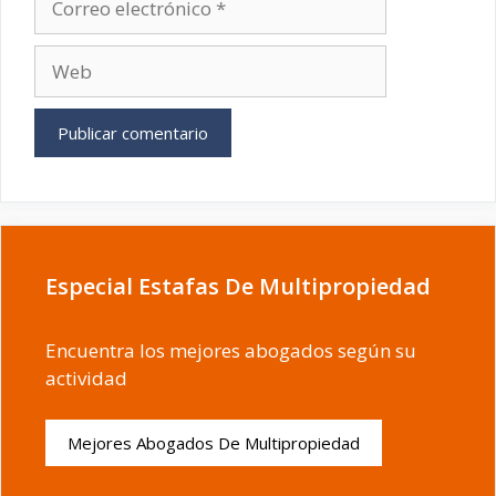
electrónico
Web
Especial Estafas De Multipropiedad
Encuentra los mejores abogados según su
actividad
Mejores Abogados De Multipropiedad