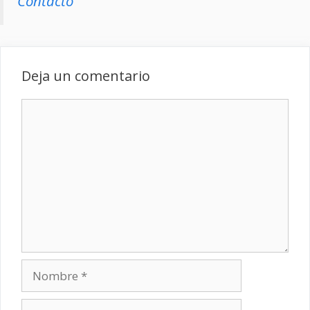
Contacto
Deja un comentario
Comentario
Nombre
Correo