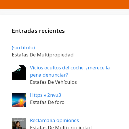
Entradas recientes
Entrada
(sin título)
20198
Estafas De Multipropiedad
Vicios ocultos del coche, ¿merece la
pena denunciar?
Estafas De Vehículos
Https v 2nvu3
Estafas De foro
Reclamalia opiniones
Estafas De Multipropiedad