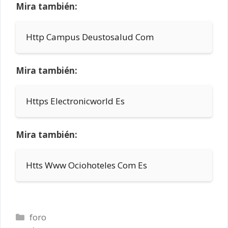
Mira también:
Http Campus Deustosalud Com
Mira también:
Https Electronicworld Es
Mira también:
Htts Www Ociohoteles Com Es
Categorías
foro