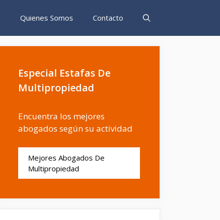
s
Quienes Somos
Contacto
Especial Estafas De
Multipropiedad
Encuentra los mejores
abogados según su actividad
Mejores Abogados De
Multipropiedad