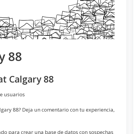
y 88
t Calgary 88
e usuarios
lgary 88? Deja un comentario con tu experiencia,
ado para crear una base de datos con sospechas