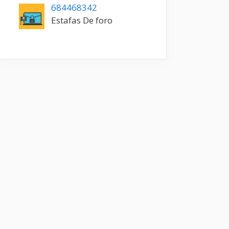
684468342
Estafas De foro