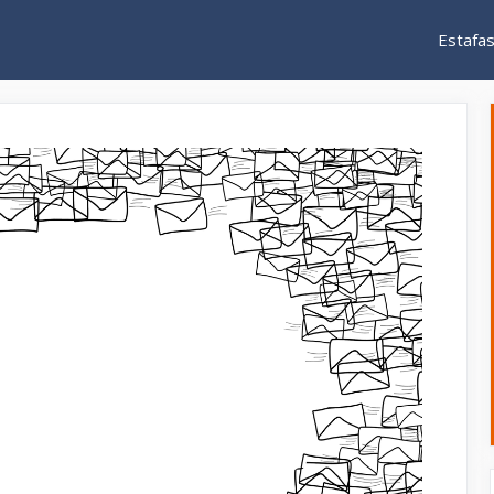
Estafa