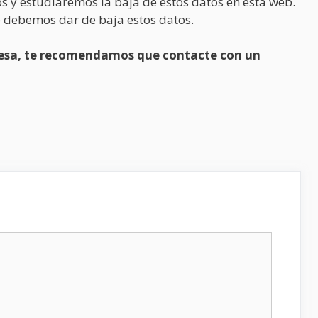
s y estudiaremos la baja de estos datos en esta web.
 debemos dar de baja estos datos.
presa, te recomendamos que contacte con un