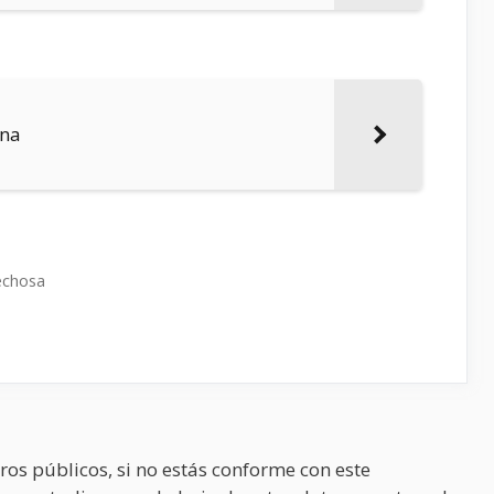
ana
echosa
ros públicos, si no estás conforme con este