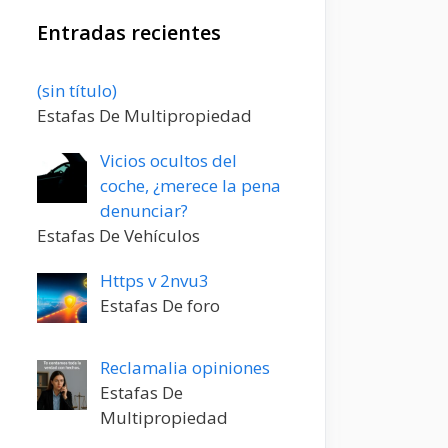
Entradas recientes
Entrada
(sin título)
20198
Estafas De Multipropiedad
Vicios ocultos del
coche, ¿merece la pena
denunciar?
Estafas De Vehículos
Https v 2nvu3
Estafas De foro
Reclamalia opiniones
Estafas De
Multipropiedad