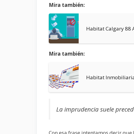
Mira también:
Habitat Calgary 88
Mira también:
Habitat Inmobiliari
La imprudencia suele preced
Con esa frase intentamos decir que 