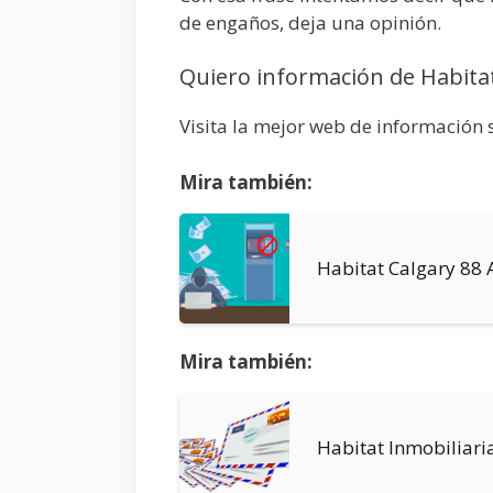
de engaños, deja una opinión.
Quiero información de Habitat
Visita la mejor web de información 
Mira también:
Habitat Calgary 88
Mira también:
Habitat Inmobiliari