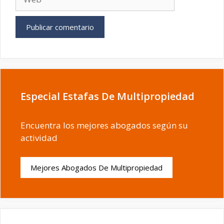
Especial Estafas De Multipropiedad
Encuentra los mejores abogados según su
actividad
Mejores Abogados De Multipropiedad