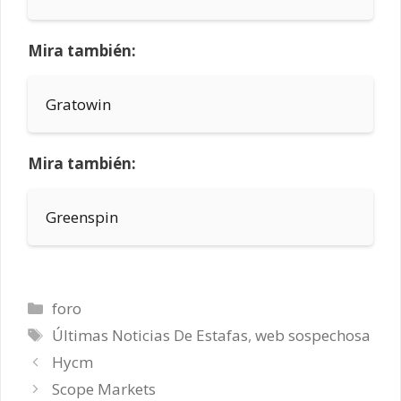
Mira también:
Gratowin
Mira también:
Greenspin
Categorías
foro
Etiquetas
Últimas Noticias De Estafas
,
web sospechosa
Hycm
Scope Markets