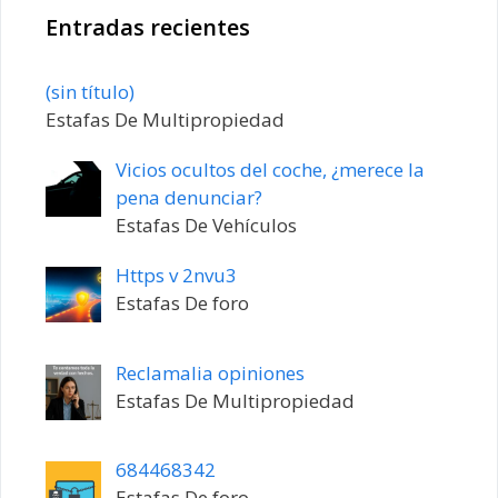
Entradas recientes
Entrada
(sin título)
20198
Estafas De Multipropiedad
Vicios ocultos del coche, ¿merece la
pena denunciar?
Estafas De Vehículos
Https v 2nvu3
Estafas De foro
Reclamalia opiniones
Estafas De Multipropiedad
684468342
Estafas De foro