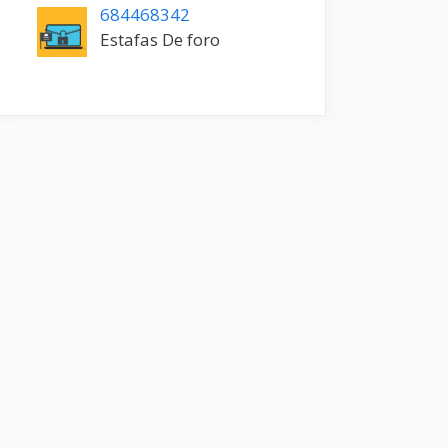
684468342
Estafas De foro