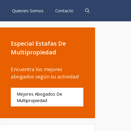
s
Quienes Somos
Contacto
Especial Estafas De
Multipropiedad
Encuentra los mejores
abogados según su actividad
Mejores Abogados De
Multipropiedad