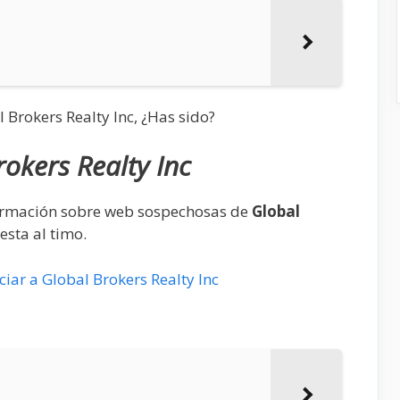
 Brokers Realty Inc, ¿Has sido?
rokers Realty Inc
formación sobre web sospechosas de
Global
sta al timo.
ar a Global Brokers Realty Inc