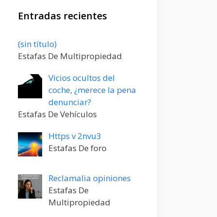
Entradas recientes
Entrada
(sin título)
20198
Estafas De Multipropiedad
Vicios ocultos del
coche, ¿merece la pena
denunciar?
Estafas De Vehículos
Https v 2nvu3
Estafas De foro
Reclamalia opiniones
Estafas De
Multipropiedad