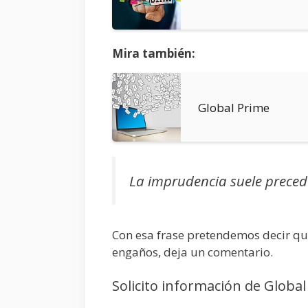
Mira también:
Global Prime
La imprudencia suele preced
Con esa frase pretendemos decir que
engaños, deja un comentario.
Solicito información de Global