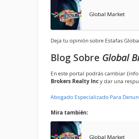
Global Market
Deja tu opinión sobre Estafas Global
Blog Sobre
Global B
En este portal podrás cambiar {in
Brokers Realty Inc
y dar una respue
Abogado Especializado Para Denunci
Mira también:
Global Market