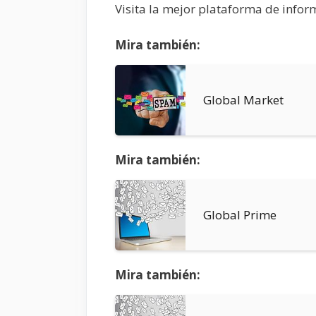
Visita la mejor plataforma de infor
Mira también:
Global Market
Mira también:
Global Prime
Mira también: