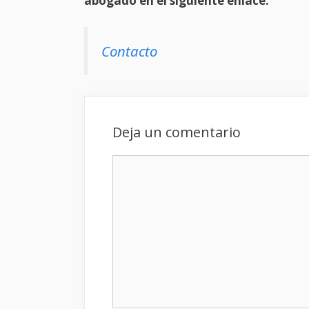
abogado en el siguiente enlace.
Contacto
Deja un comentario
Comentario