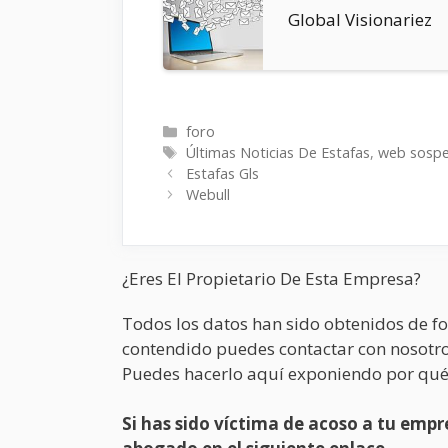
Global Visionariez
Categorías
foro
Etiquetas
Últimas Noticias De Estafas
,
web sosp
Estafas Gls
Webull
¿Eres El Propietario De Esta Empresa?
Todos los datos han sido obtenidos de fo
contendido puedes contactar con nosotro
Puedes hacerlo aquí exponiendo por qué
Si has sido víctima de acoso a tu em