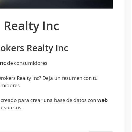
 Realty Inc
okers Realty Inc
Inc
de consumidores
rokers Realty Inc? Deja un resumen con tu
umidores.
 creado para crear una base de datos con
web
 usuarios.