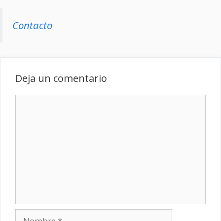
Contacto
Deja un comentario
Comentario
Nombre