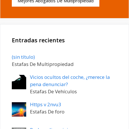
Mejores Abogados De Multipropiedad
Entradas recientes
Entrada
(sin título)
20198
Estafas De Multipropiedad
Vicios ocultos del coche, ¿merece la
pena denunciar?
Estafas De Vehículos
Https v 2nvu3
Estafas De foro