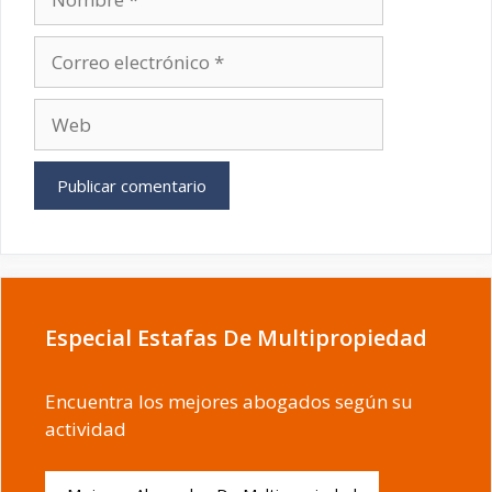
Correo
electrónico
Web
Especial Estafas De Multipropiedad
Encuentra los mejores abogados según su
actividad