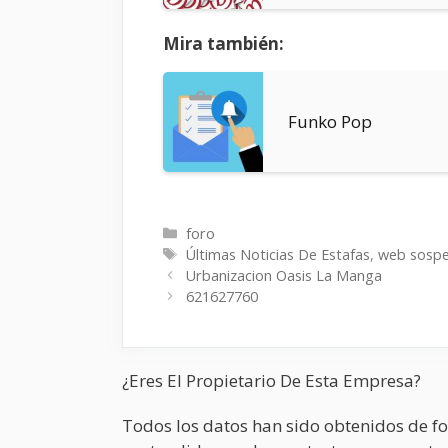
Mira también:
Funko Pop
Categorías
foro
Etiquetas
Últimas Noticias De Estafas
,
web sosp
Urbanizacion Oasis La Manga
621627760
¿Eres El Propietario De Esta Empresa?
Todos los datos han sido obtenidos de fo