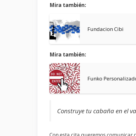
Mira también:
Fundacion Cibi
Mira también:
Funko Personalizad
Construye tu cabaña en el va
Con esta cita queremos comunicar q