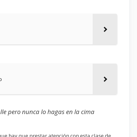
o
lle pero nunca lo hagas en la cima
ue hay que prestar atención con esta clase de