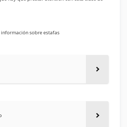
 información sobre estafas
o