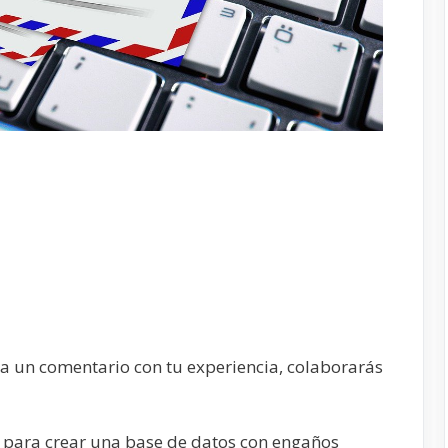
ja un comentario con tu experiencia, colaborarás
 para crear una base de datos con engaños