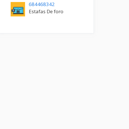
684468342
Estafas De foro