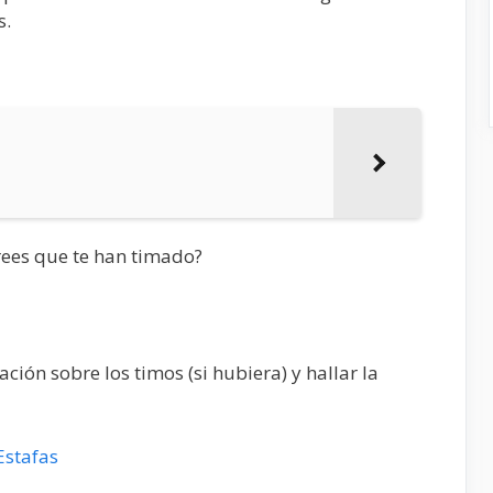
s.
Crees que te han timado?
ión sobre los timos (si hubiera) y hallar la
Estafas