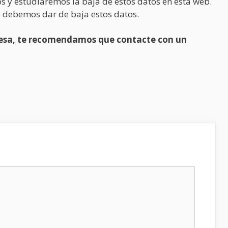
s y estudiaremos la baja de estos datos en esta web.
 debemos dar de baja estos datos.
presa, te recomendamos que contacte con un