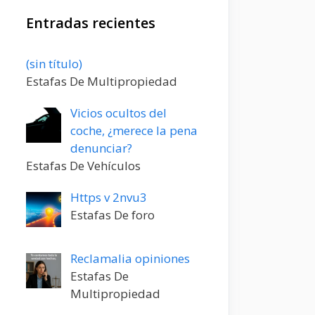
Entradas recientes
Entrada
(sin título)
20198
Estafas De Multipropiedad
Vicios ocultos del
coche, ¿merece la pena
denunciar?
Estafas De Vehículos
Https v 2nvu3
Estafas De foro
Reclamalia opiniones
Estafas De
Multipropiedad