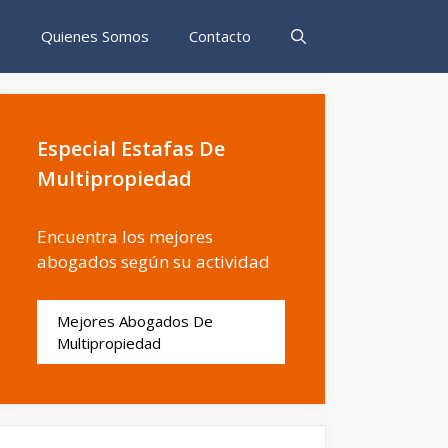
s
Quienes Somos
Contacto
Especial Estafas De
Multipropiedad
Encuentra los mejores
abogados según su actividad
Mejores Abogados De
Multipropiedad