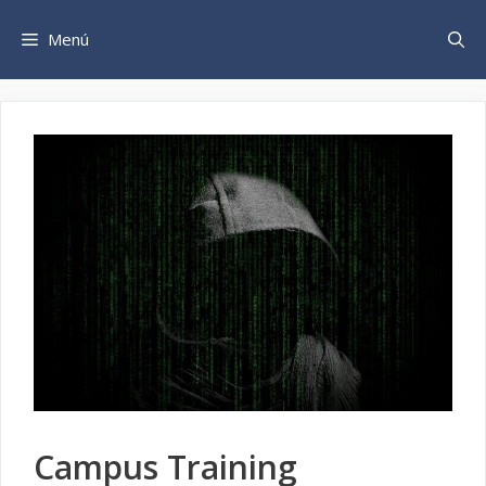
Saltar
al
Menú
contenido
Campus Training