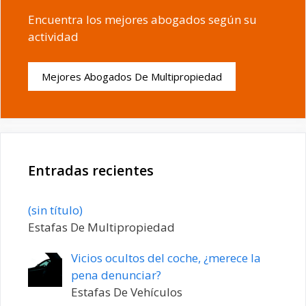
Encuentra los mejores abogados según su
actividad
Mejores Abogados De Multipropiedad
Entradas recientes
Entrada
(sin título)
20198
Estafas De Multipropiedad
Vicios ocultos del coche, ¿merece la
pena denunciar?
Estafas De Vehículos