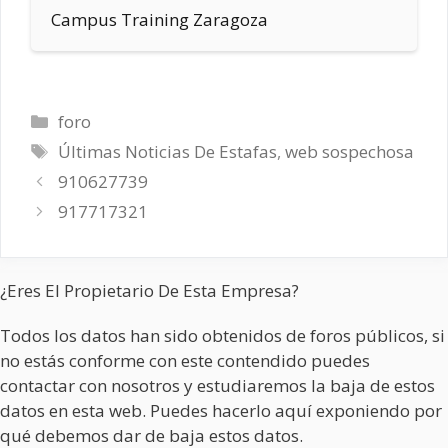
Campus Training Zaragoza
Categorías
foro
Etiquetas
Últimas Noticias De Estafas
,
web sospechosa
910627739
917717321
¿Eres El Propietario De Esta Empresa?
Todos los datos han sido obtenidos de foros públicos, si
no estás conforme con este contendido puedes
contactar con nosotros y estudiaremos la baja de estos
datos en esta web. Puedes hacerlo aquí exponiendo por
qué debemos dar de baja estos datos.