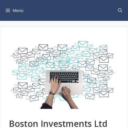
Saltar
al
Menú
contenido
Boston Investments Ltd