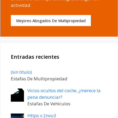
actividad
Mejores Abogados De Multipropiedad
Entradas recientes
Entrada
(sin título)
20198
Estafas De Multipropiedad
Vicios ocultos del coche, ¿merece la
pena denunciar?
Estafas De Vehículos
Https v 2nvu3