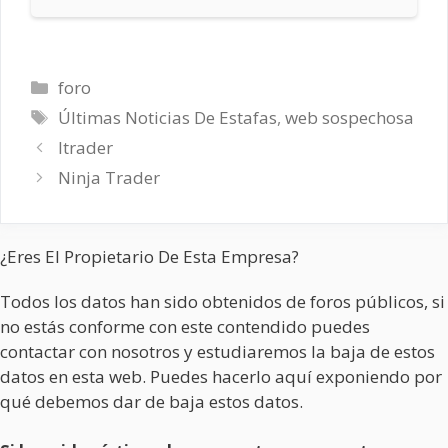
Categorías
foro
Etiquetas
Últimas Noticias De Estafas
,
web sospechosa
Itrader
Ninja Trader
¿Eres El Propietario De Esta Empresa?
Todos los datos han sido obtenidos de foros públicos, si
no estás conforme con este contendido puedes
contactar con nosotros y estudiaremos la baja de estos
datos en esta web. Puedes hacerlo aquí exponiendo por
qué debemos dar de baja estos datos.