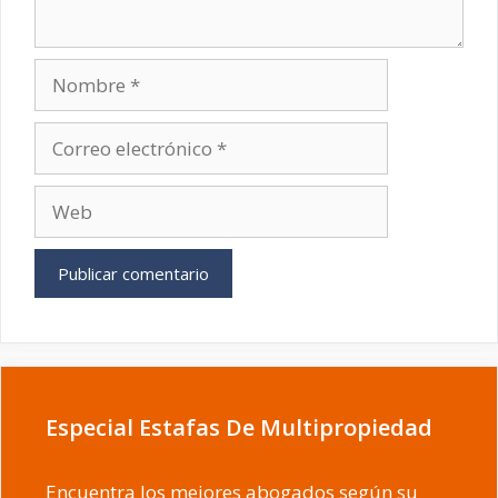
Nombre
Correo
electrónico
Web
Especial Estafas De Multipropiedad
Encuentra los mejores abogados según su