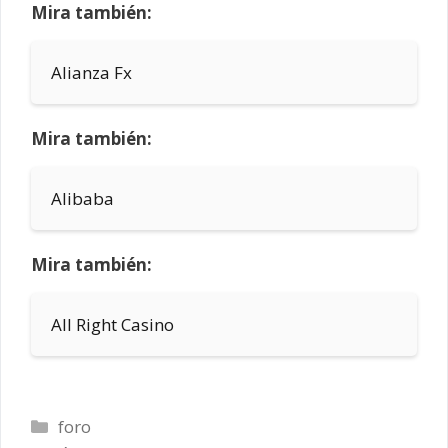
Mira también:
Alianza Fx
Mira también:
Alibaba
Mira también:
All Right Casino
Categorías
foro