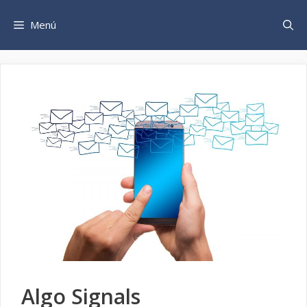
Saltar
al
Menú
contenido
Algo Signals