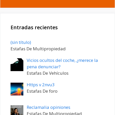
Entradas recientes
Entrada
(sin título)
20198
Estafas De Multipropiedad
Vicios ocultos del coche, ¿merece la
pena denunciar?
Estafas De Vehículos
Https v 2nvu3
Estafas De foro
Reclamalia opiniones
Estafas De Multipropiedad