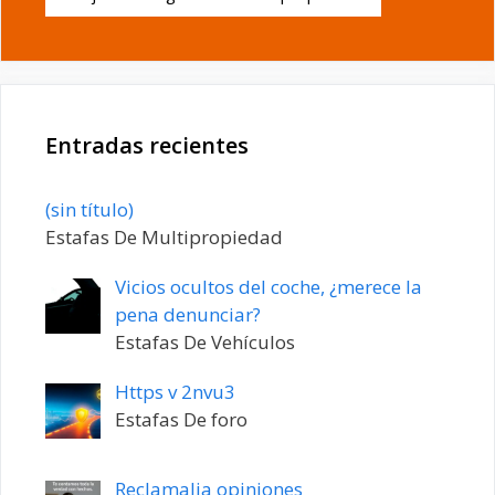
Entradas recientes
Entrada
(sin título)
20198
Estafas De Multipropiedad
Vicios ocultos del coche, ¿merece la
pena denunciar?
Estafas De Vehículos
Https v 2nvu3
Estafas De foro
Reclamalia opiniones