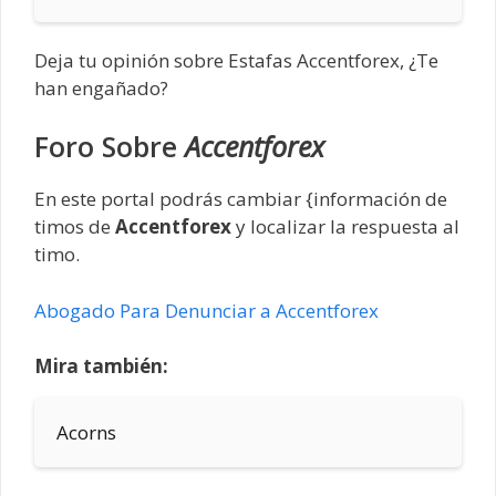
Deja tu opinión sobre Estafas Accentforex, ¿Te
han engañado?
Foro Sobre
Accentforex
En este portal podrás cambiar {información de
timos de
Accentforex
y localizar la respuesta al
timo.
Abogado Para Denunciar a Accentforex
Mira también:
Acorns