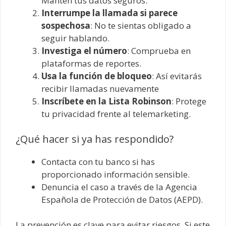
Mantén tus datos seguros.
Interrumpe la llamada si parece
sospechosa
: No te sientas obligado a
seguir hablando.
Investiga el número
: Comprueba en
plataformas de reportes.
Usa la función de bloqueo
: Así evitarás
recibir llamadas nuevamente
Inscríbete en la Lista Robinson
: Protege
tu privacidad frente al telemarketing.
¿Qué hacer si ya has respondido?
Contacta con tu banco si has
proporcionado información sensible.
Denuncia el caso a través de la Agencia
Española de Protección de Datos (AEPD).
La prevención es clave para evitar riesgos. Si este