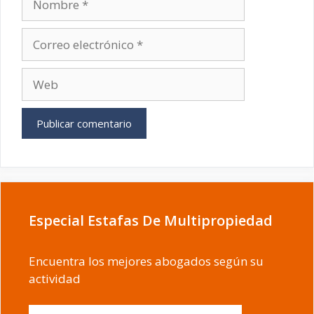
Correo
electrónico
Web
Especial Estafas De Multipropiedad
Encuentra los mejores abogados según su
actividad