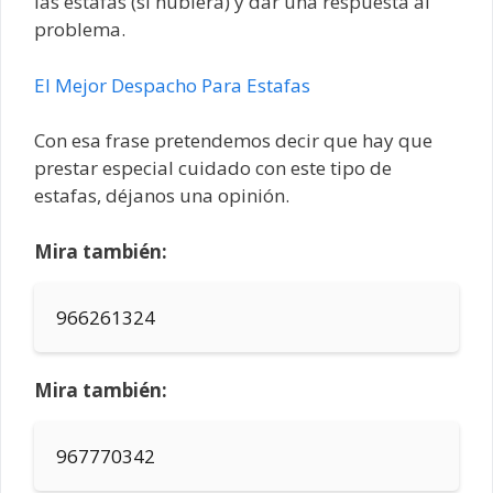
las estafas (si hubiera) y dar una respuesta al
problema.
El Mejor Despacho Para Estafas
Con esa frase pretendemos decir que hay que
prestar especial cuidado con este tipo de
estafas, déjanos una opinión.
Mira también:
966261324
Mira también:
967770342