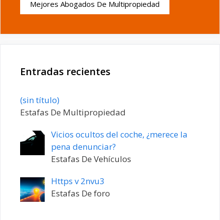
Mejores Abogados De Multipropiedad
Entradas recientes
Entrada
(sin título)
20198
Estafas De Multipropiedad
Vicios ocultos del coche, ¿merece la
pena denunciar?
Estafas De Vehículos
Https v 2nvu3
Estafas De foro