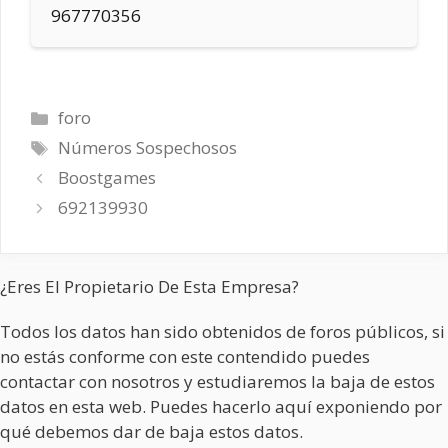
967770356
Categorías
foro
Etiquetas
Números Sospechosos
Boostgames
692139930
¿Eres El Propietario De Esta Empresa?
Todos los datos han sido obtenidos de foros públicos, si
no estás conforme con este contendido puedes
contactar con nosotros y estudiaremos la baja de estos
datos en esta web. Puedes hacerlo aquí exponiendo por
qué debemos dar de baja estos datos.