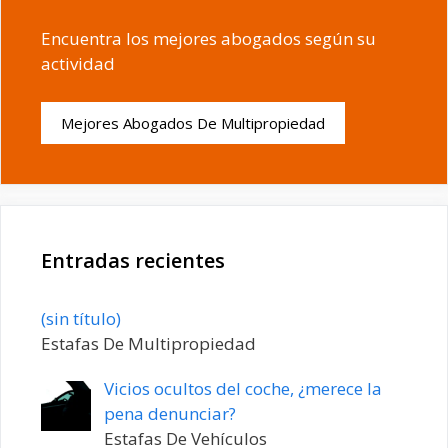
Encuentra los mejores abogados según su
actividad
Mejores Abogados De Multipropiedad
Entradas recientes
Entrada
(sin título)
20198
Estafas De Multipropiedad
Vicios ocultos del coche, ¿merece la
pena denunciar?
Estafas De Vehículos