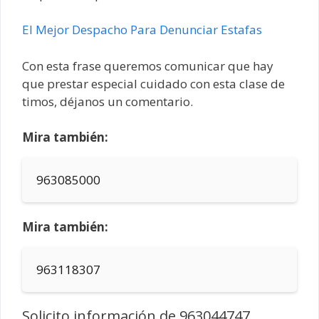
El Mejor Despacho Para Denunciar Estafas
Con esta frase queremos comunicar que hay
que prestar especial cuidado con esta clase de
timos, déjanos un comentario.
Mira también:
963085000
Mira también:
963118307
Solicito información de 963044747