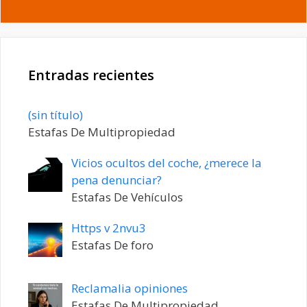
Entradas recientes
Entrada
(sin título)
20198
Estafas De Multipropiedad
Vicios ocultos del coche, ¿merece la
pena denunciar?
Estafas De Vehículos
Https v 2nvu3
Estafas De foro
Reclamalia opiniones
Estafas De Multipropiedad