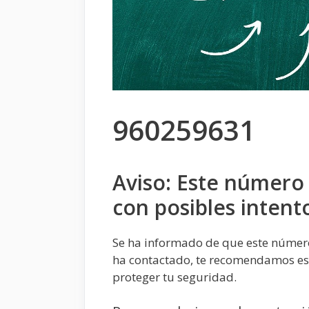
960259631
Aviso: Este número
con posibles intent
Se ha informado de que este númer
ha contactado, te recomendamos est
proteger tu seguridad.