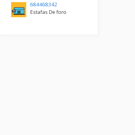
684468342
Estafas De foro