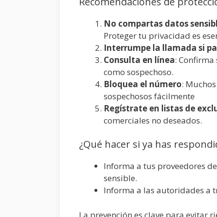
Recomendaciones de protecció
No compartas datos sensib
Proteger tu privacidad es esen
Interrumpe la llamada si p
Consulta en línea
: Confirma
como sospechoso.
Bloquea el número
: Muchos
sospechosos fácilmente
Regístrate en listas de excl
comerciales no deseados.
¿Qué hacer si ya has respondi
Informa a tus proveedores de
sensible.
Informa a las autoridades a 
La prevención es clave para evitar r