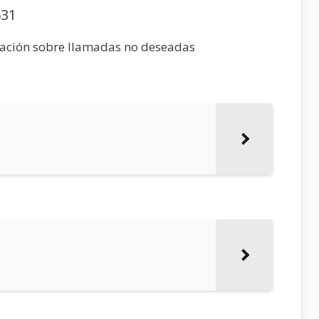
631
mación sobre llamadas no deseadas