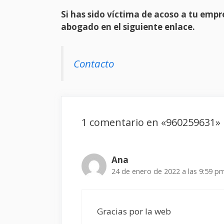
Si has sido víctima de acoso a tu em
abogado en el siguiente enlace.
Contacto
1 comentario en «960259631»
Ana
24 de enero de 2022 a las 9:59 p
Gracias por la web