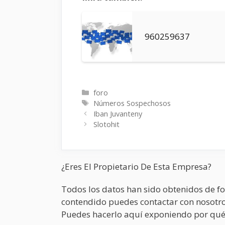
960259637
Categorías
foro
Etiquetas
Números Sospechosos
Iban Juvanteny
Slotohit
¿Eres El Propietario De Esta Empresa?
Todos los datos han sido obtenidos de fo
contendido puedes contactar con nosotro
Puedes hacerlo aquí exponiendo por qué