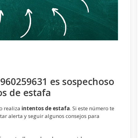
 960259631 es sospechoso
os de estafa
o realiza
intentos de estafa
. Si este número te
ar alerta y seguir algunos consejos para