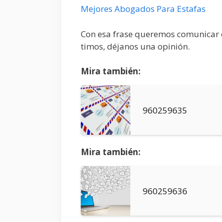
Mejores Abogados Para Estafas
Con esa frase queremos comunicar q
timos, déjanos una opinión.
Mira también:
960259635
Mira también:
960259636