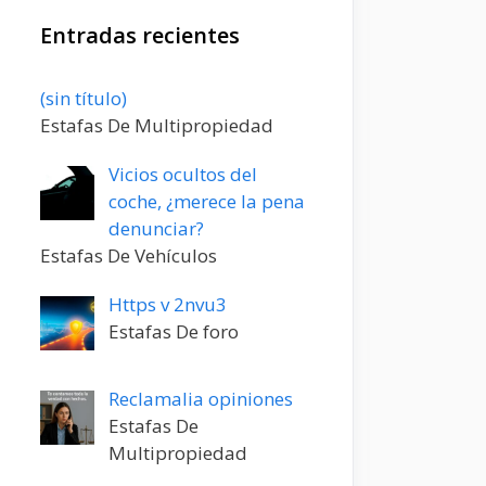
Entradas recientes
Entrada
(sin título)
20198
Estafas De Multipropiedad
Vicios ocultos del
coche, ¿merece la pena
denunciar?
Estafas De Vehículos
Https v 2nvu3
Estafas De foro
Reclamalia opiniones
Estafas De
Multipropiedad