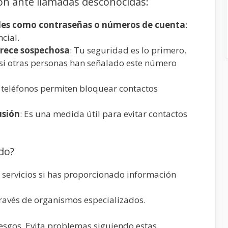
n ante llamadas desconocidas:
les como contraseñas o números de cuenta
:
cial.
arece sospechosa
: Tu seguridad es lo primero.
 si otras personas han señalado este número
 teléfonos permiten bloquear contactos
usión
: Es una medida útil para evitar contactos
do?
 servicios si has proporcionado información
través de organismos especializados.
iesgos. Evita problemas siguiendo estas