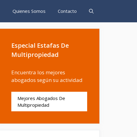
s
Quienes Somos
Contacto
Especial Estafas De
Multipropiedad
Encuentra los mejores
abogados según su actividad
Mejores Abogados De
Multipropiedad