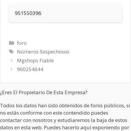
951550396
Categorías
foro
Etiquetas
Números Sospechosos
Mgshops Fiable
960254644
¿Eres El Propietario De Esta Empresa?
Todos los datos han sido obtenidos de foros públicos, si
no estás conforme con este contendido puedes
contactar con nosotros y estudiaremos la baja de estos
datos en esta web. Puedes hacerlo aquí exponiendo por