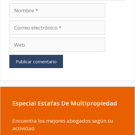
Nombre
Correo
electrónico
Web
Especial Estafas De Multipropiedad
Encuentra los mejores abogados según su
actividad