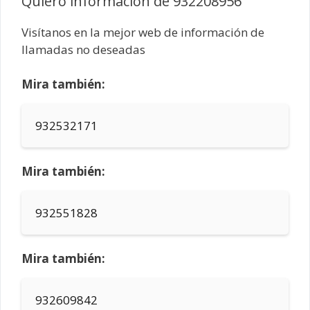
Quiero información de 932208956
Visítanos en la mejor web de información de
llamadas no deseadas
Mira también:
932532171
Mira también:
932551828
Mira también:
932609842