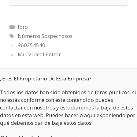
Categorías
foro
Etiquetas
Números Sospechosos
960254540
Mi Cv Ideal Entrar
¿Eres El Propietario De Esta Empresa?
Todos los datos han sido obtenidos de foros públicos, si
no estás conforme con este contendido puedes
contactar con nosotros y estudiaremos la baja de estos
datos en esta web. Puedes hacerlo aquí exponiendo por
qué debemos dar de baja estos datos.