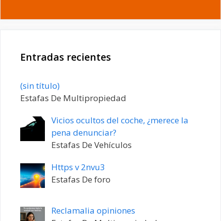
Entradas recientes
Entrada
(sin título)
20198
Estafas De Multipropiedad
Vicios ocultos del coche, ¿merece la
pena denunciar?
Estafas De Vehículos
Https v 2nvu3
Estafas De foro
Reclamalia opiniones