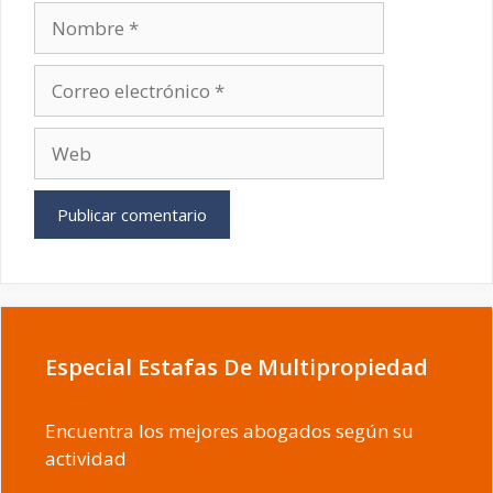
Nombre
Correo
electrónico
Web
Especial Estafas De Multipropiedad
Encuentra los mejores abogados según su
actividad