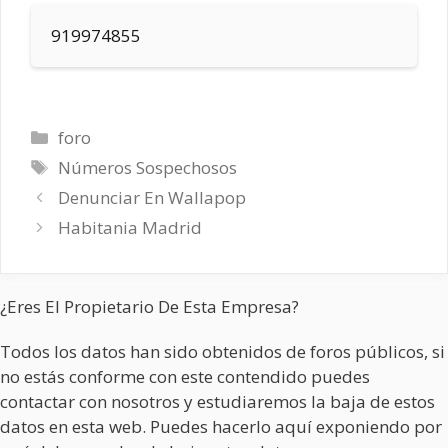
919974855
Categorías
foro
Etiquetas
Números Sospechosos
Denunciar En Wallapop
Habitania Madrid
¿Eres El Propietario De Esta Empresa?
Todos los datos han sido obtenidos de foros públicos, si
no estás conforme con este contendido puedes
contactar con nosotros y estudiaremos la baja de estos
datos en esta web. Puedes hacerlo aquí exponiendo por