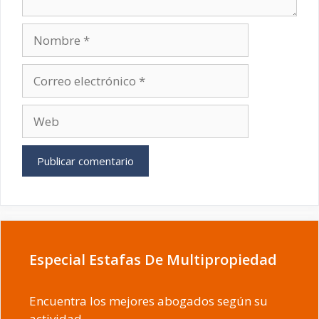
Nombre
Correo
electrónico
Web
Especial Estafas De Multipropiedad
Encuentra los mejores abogados según su
actividad