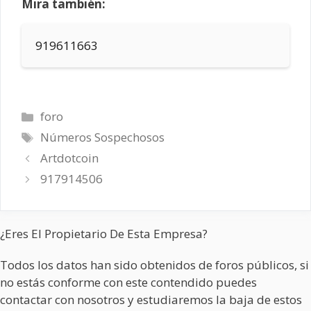
Mira también:
919611663
Categorías
foro
Etiquetas
Números Sospechosos
Artdotcoin
917914506
¿Eres El Propietario De Esta Empresa?
Todos los datos han sido obtenidos de foros públicos, si
no estás conforme con este contendido puedes
contactar con nosotros y estudiaremos la baja de estos