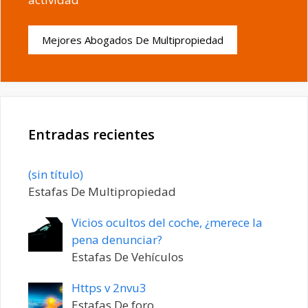
Mejores Abogados De Multipropiedad
Entradas recientes
Entrada
(sin título)
20198
Estafas De Multipropiedad
Vicios ocultos del coche, ¿merece la
pena denunciar?
Estafas De Vehículos
Https v 2nvu3
Estafas De foro