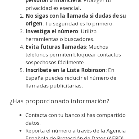
personal o financiera
: Proteger tu
privacidad es esencial.
No sigas con la llamada si dudas de su
origen
: Tu seguridad es lo primero.
Investiga el número
: Utiliza
herramientas o buscadores.
Evita futuras llamadas
: Muchos
teléfonos permiten bloquear contactos
sospechosos fácilmente
Inscríbete en la Lista Robinson
: En
España puedes reducir el número de
llamadas publicitarias.
¿Has proporcionado información?
Contacta con tu banco si has compartido
datos.
Reporta el número a través de la Agencia
Española de Protección de Datos (AEPD).