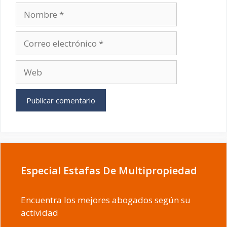
Nombre
Correo
electrónico
Web
Especial Estafas De Multipropiedad
Encuentra los mejores abogados según su
actividad