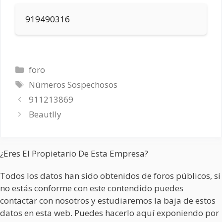
919490316
Categorías
foro
Etiquetas
Números Sospechosos
911213869
Beautlly
¿Eres El Propietario De Esta Empresa?
Todos los datos han sido obtenidos de foros públicos, si
no estás conforme con este contendido puedes
contactar con nosotros y estudiaremos la baja de estos
datos en esta web. Puedes hacerlo aquí exponiendo por