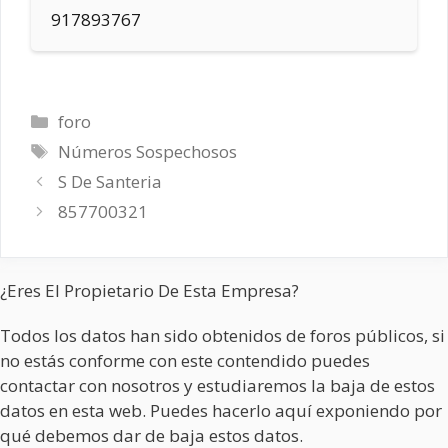
917893767
Categorías
foro
Etiquetas
Números Sospechosos
S De Santeria
857700321
¿Eres El Propietario De Esta Empresa?
Todos los datos han sido obtenidos de foros públicos, si
no estás conforme con este contendido puedes
contactar con nosotros y estudiaremos la baja de estos
datos en esta web. Puedes hacerlo aquí exponiendo por
qué debemos dar de baja estos datos.