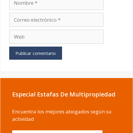
Correo
electrónico
Web
Especial Estafas De Multipropiedad
Encuentra los mejores abogados según su
actividad