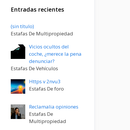
Entradas recientes
Entrada
(sin título)
20198
Estafas De Multipropiedad
Vicios ocultos del
coche, ¿merece la pena
denunciar?
Estafas De Vehículos
Https v 2nvu3
Estafas De foro
Reclamalia opiniones
Estafas De
Multipropiedad