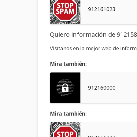
912161023
Quiero información de 91215
Visítanos en la mejor web de infor
Mira también:
912160000
Mira también: