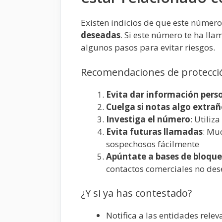
Existen indicios de que este número
deseadas
. Si este número te ha l
algunos pasos para evitar riesgos.
Recomendaciones de protecció
Evita dar información perso
Cuelga si notas algo extra
Investiga el número
: Utiliz
Evita futuras llamadas
: Mu
sospechosos fácilmente
Apúntate a bases de bloqueo
contactos comerciales no des
¿Y si ya has contestado?
Notifica a las entidades rele