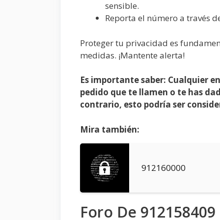
sensible.
Reporta el número a través d
Proteger tu privacidad es fundamen
medidas. ¡Mantente alerta!
Es importante saber: Cualquier en
pedido que te llamen o te has da
contrario, esto podría ser consid
Mira también:
912160000
Foro De 912158409