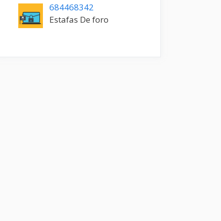
684468342
Estafas De foro