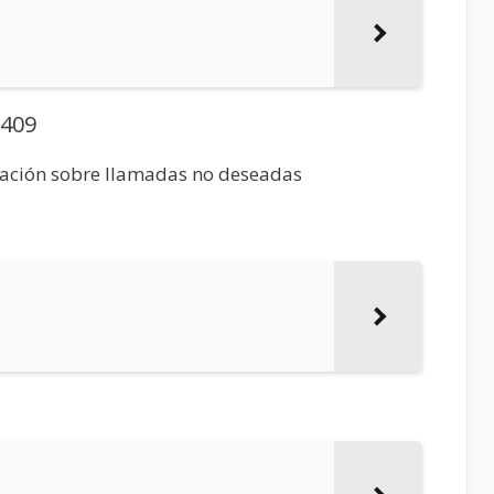
8409
mación sobre llamadas no deseadas