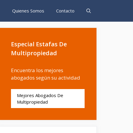
s
Quienes Somos
Contacto
Especial Estafas De
Multipropiedad
Encuentra los mejores
abogados según su actividad
Mejores Abogados De
Multipropiedad