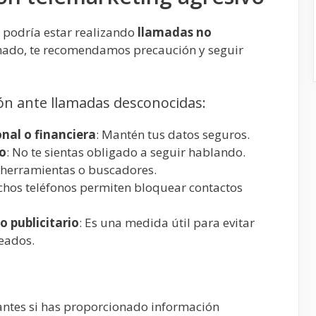
 podría estar realizando
llamadas no
lamado, te recomendamos precaución y seguir
n ante llamadas desconocidas:
nal o financiera
: Mantén tus datos seguros.
ño
: No te sientas obligado a seguir hablando.
a herramientas o buscadores.
chos teléfonos permiten bloquear contactos
 publicitario
: Es una medida útil para evitar
eados.
vantes si has proporcionado información