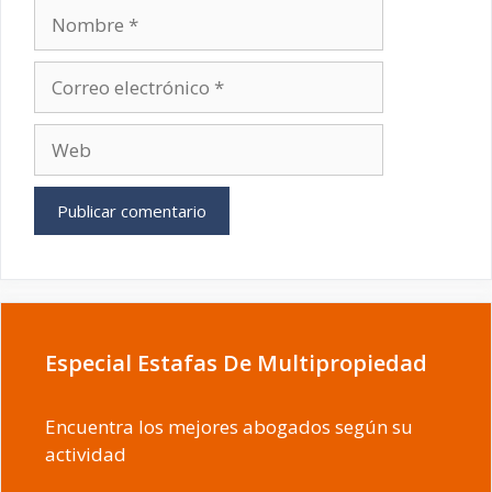
Nombre
Correo
electrónico
Web
Especial Estafas De Multipropiedad
Encuentra los mejores abogados según su
actividad