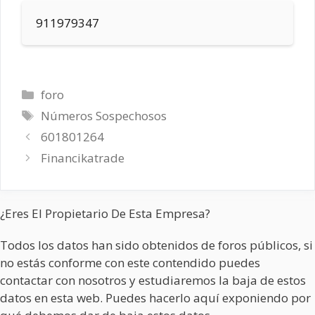
911979347
Categorías
foro
Etiquetas
Números Sospechosos
601801264
Financikatrade
¿Eres El Propietario De Esta Empresa?
Todos los datos han sido obtenidos de foros públicos, si
no estás conforme con este contendido puedes
contactar con nosotros y estudiaremos la baja de estos
datos en esta web. Puedes hacerlo aquí exponiendo por