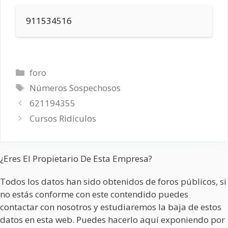
911534516
Categorías
foro
Etiquetas
Números Sospechosos
621194355
Cursos Ridiculos
¿Eres El Propietario De Esta Empresa?
Todos los datos han sido obtenidos de foros públicos, si
no estás conforme con este contendido puedes
contactar con nosotros y estudiaremos la baja de estos
datos en esta web. Puedes hacerlo aquí exponiendo por