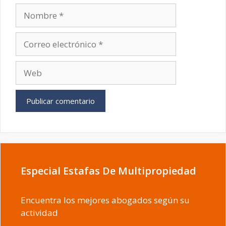
Nombre
Correo
electrónico
Web
Especial Estafas De Multipropiedad
Encuentra los mejores abogados según su
actividad