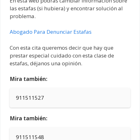
En esta web podrás cambiar información sobre
las estafas (si hubiera) y encontrar solución al
problema.
Abogado Para Denunciar Estafas
Con esta cita queremos decir que hay que
prestar especial cuidado con esta clase de
estafas, déjanos una opinión.
Mira también:
911511527
Mira también:
911511548