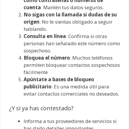
como contraseñas o números de
cuenta
: Mantén tus datos seguros.
No sigas con la llamada si dudas de su
origen
: No te sientas obligado a seguir
hablando.
Consulta en línea
: Confirma si otras
personas han señalado este número como
sospechoso.
Bloquea el número
: Muchos teléfonos
permiten bloquear contactos sospechosos
fácilmente
Apúntate a bases de bloqueo
publicitario
: Es una medida útil para
evitar contactos comerciales no deseados.
¿Y si ya has contestado?
Informa a tus proveedores de servicios si
has dado detalles importantes.