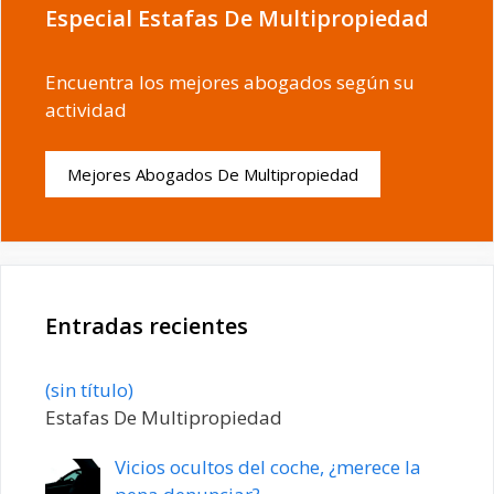
Especial Estafas De Multipropiedad
Encuentra los mejores abogados según su
actividad
Mejores Abogados De Multipropiedad
Entradas recientes
Entrada
(sin título)
20198
Estafas De Multipropiedad
Vicios ocultos del coche, ¿merece la