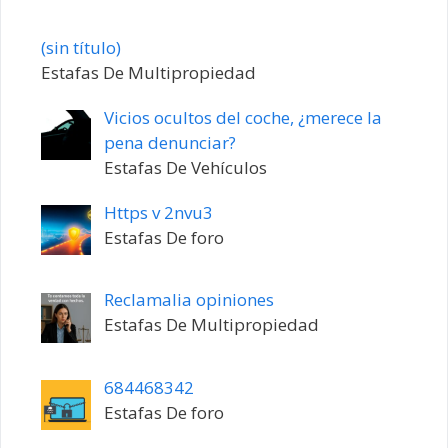
Entrada
(sin título)
20198
Estafas De Multipropiedad
Vicios ocultos del coche, ¿merece la
pena denunciar?
Estafas De Vehículos
Https v 2nvu3
Estafas De foro
Reclamalia opiniones
Estafas De Multipropiedad
684468342
Estafas De foro