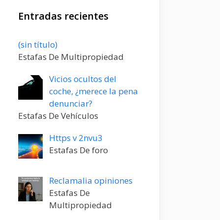
Entradas recientes
Entrada
(sin título)
20198
Estafas De Multipropiedad
Vicios ocultos del
coche, ¿merece la pena
denunciar?
Estafas De Vehículos
Https v 2nvu3
Estafas De foro
Reclamalia opiniones
Estafas De
Multipropiedad