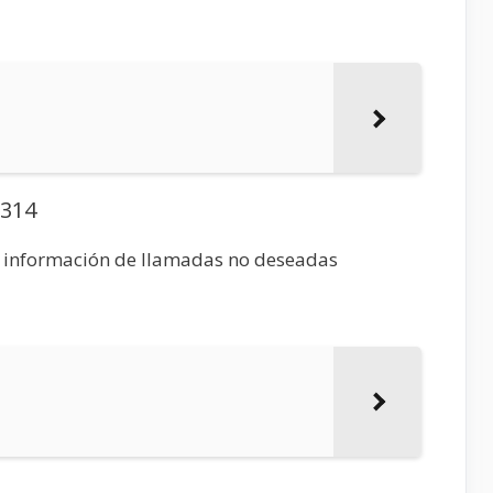
6314
e información de llamadas no deseadas