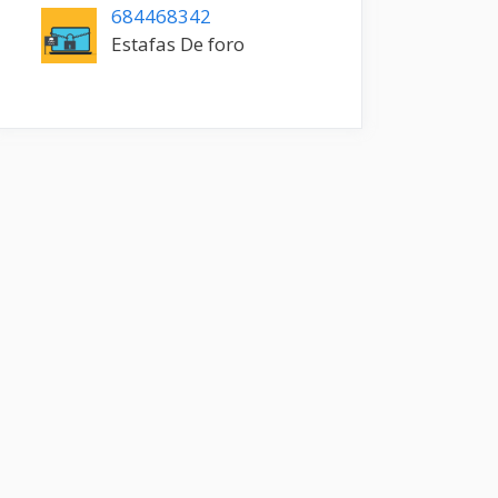
684468342
Estafas De foro