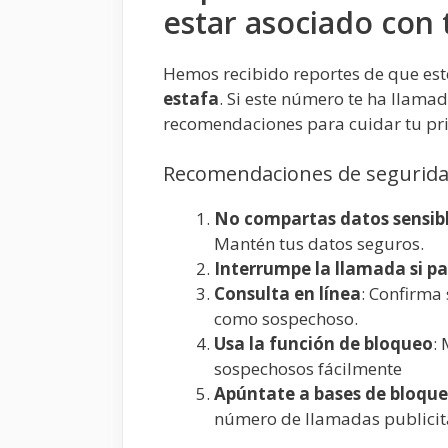
estar asociado con
Hemos recibido reportes de que es
estafa
. Si este número te ha llama
recomendaciones para cuidar tu pr
Recomendaciones de segurida
No compartas datos sensib
Mantén tus datos seguros.
Interrumpe la llamada si p
Consulta en línea
: Confirma
como sospechoso.
Usa la función de bloqueo
:
sospechosos fácilmente
Apúntate a bases de bloqueo
número de llamadas publicit