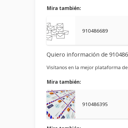
Mira también:
910486689
Quiero información de 91048
Visítanos en la mejor plataforma d
Mira también:
910486395