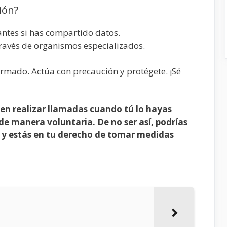
ión?
vantes si has compartido datos.
través de organismos especializados.
rmado. Actúa con precaución y protégete. ¡Sé
en realizar llamadas cuando tú lo hayas
de manera voluntaria. De no ser así, podrías
l, y estás en tu derecho de tomar medidas