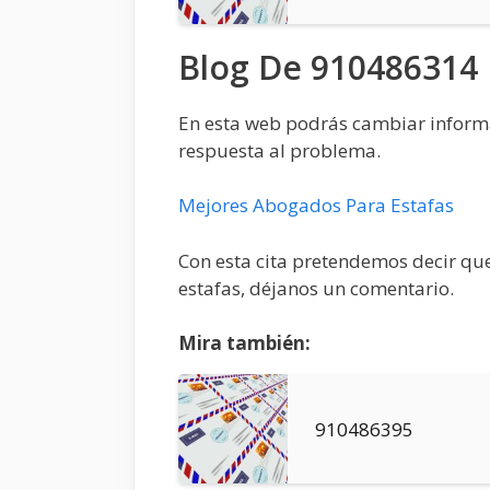
Blog De 910486314
En esta web podrás cambiar informaci
respuesta al problema.
Mejores Abogados Para Estafas
Con esta cita pretendemos decir que
estafas, déjanos un comentario.
Mira también:
910486395