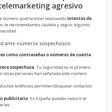
 telemarketing agresivo
te número podría estar realizando
intentos de
do, te recomendamos cautela y seguir algunos
ivacidad.
d ante números sospechosos:
les como contraseñas o números de cuenta
:
arece sospechosa
: Tu seguridad es lo primero.
 si otras personas han señalado este número
 Muchos teléfonos permiten bloquear contactos
 publicitario
: En España puedes reducir el
arias.