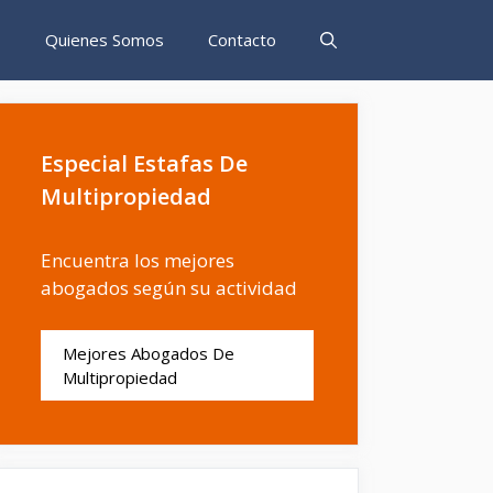
s
Quienes Somos
Contacto
Especial Estafas De
Multipropiedad
Encuentra los mejores
abogados según su actividad
Mejores Abogados De
Multipropiedad