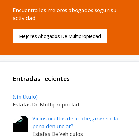
Encuentra los mejores abogados según su
actividad
Mejores Abogados De Multipropiedad
Entradas recientes
Entrada
(sin título)
20198
Estafas De Multipropiedad
Vicios ocultos del coche, ¿merece la
pena denunciar?
Estafas De Vehículos