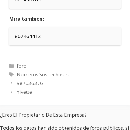
Mira también:
807464412
Categorías
foro
Etiquetas
Números Sospechosos
987036376
Yivette
¿Eres El Propietario De Esta Empresa?
Todos los datos han sido obtenidos de foros públicos, si