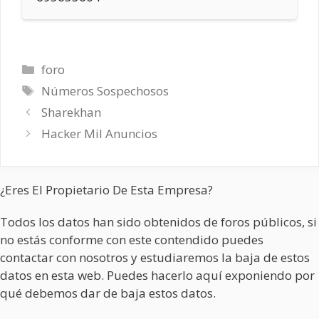
Categorías
foro
Etiquetas
Números Sospechosos
Sharekhan
Hacker Mil Anuncios
¿Eres El Propietario De Esta Empresa?
Todos los datos han sido obtenidos de foros públicos, si
no estás conforme con este contendido puedes
contactar con nosotros y estudiaremos la baja de estos
datos en esta web. Puedes hacerlo aquí exponiendo por
qué debemos dar de baja estos datos.