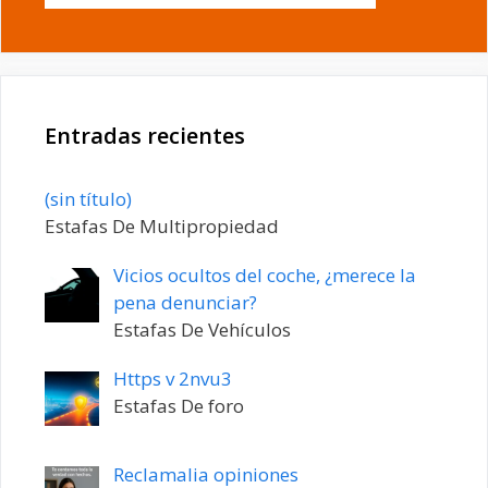
Entradas recientes
Entrada
(sin título)
20198
Estafas De Multipropiedad
Vicios ocultos del coche, ¿merece la
pena denunciar?
Estafas De Vehículos
Https v 2nvu3
Estafas De foro
Reclamalia opiniones