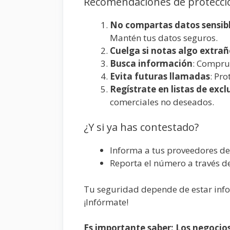
Recomendaciones de protecci
No compartas datos sensib
Mantén tus datos seguros.
Cuelga si notas algo extra
Busca información
: Compru
Evita futuras llamadas
: Pro
Regístrate en listas de excl
comerciales no deseados.
¿Y si ya has contestado?
Informa a tus proveedores de 
Reporta el número a través d
Tu seguridad depende de estar info
¡Infórmate!
Es importante saber: Los negocios