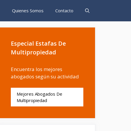
s
Quienes Somos
Contacto
Especial Estafas De
Multipropiedad
Encuentra los mejores
abogados según su actividad
Mejores Abogados De
Multipropiedad