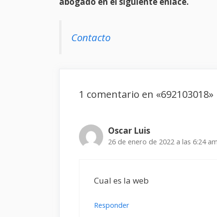
abogado en el siguiente enlace.
Contacto
1 comentario en «692103018»
Oscar Luis
26 de enero de 2022 a las 6:24 a
Cual es la web
Responder