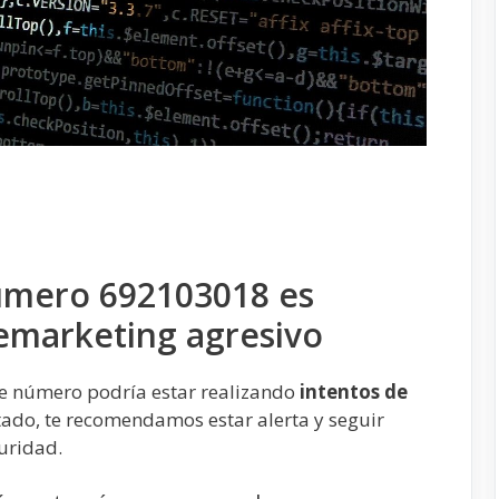
úmero 692103018 es
emarketing agresivo
te número podría estar realizando
intentos de
ctado, te recomendamos estar alerta y seguir
uridad.