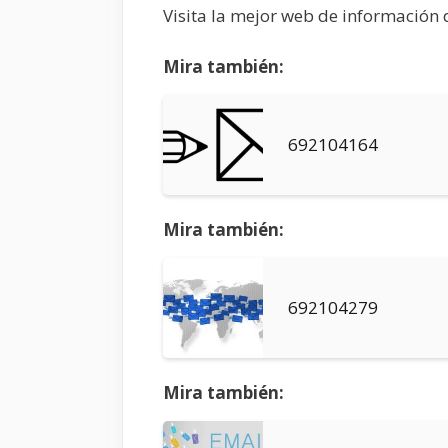
Visita la mejor web de información
Mira también:
692104164
Mira también:
692104279
Mira también: