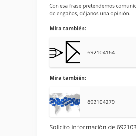
Con esa frase pretendemos comunica
de engaños, déjanos una opinión.
Mira también:
692104164
Mira también:
692104279
Solicito información de 69210