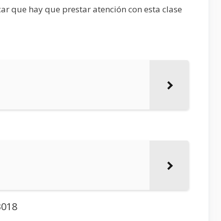
r que hay que prestar atención con esta clase
3018