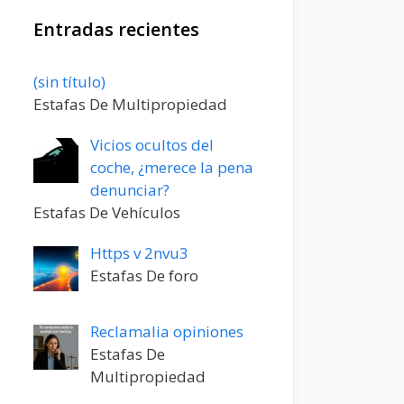
Entradas recientes
Entrada
(sin título)
20198
Estafas De Multipropiedad
Vicios ocultos del
coche, ¿merece la pena
denunciar?
Estafas De Vehículos
Https v 2nvu3
Estafas De foro
Reclamalia opiniones
Estafas De
Multipropiedad