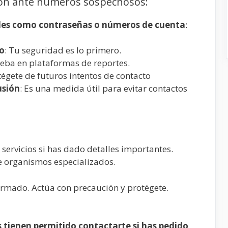
ón ante números sospechosos:
les como contraseñas o números de cuenta
:
ño
: Tu seguridad es lo primero.
eba en plataformas de reportes.
tégete de futuros intentos de contacto
usión
: Es una medida útil para evitar contactos
servicios si has dado detalles importantes.
e organismos especializados.
rmado. Actúa con precaución y protégete.
 tienen permitido contactarte si has pedido