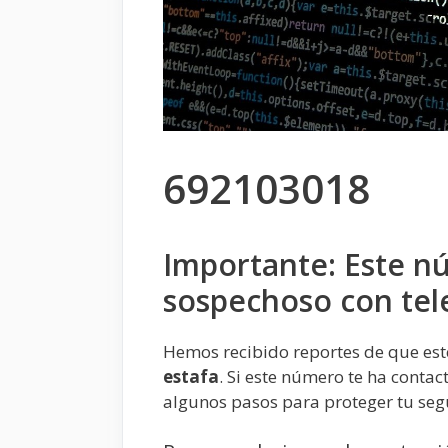
692103018
Importante: Este n
sospechoso con tel
Hemos recibido reportes de que es
estafa
. Si este número te ha conta
algunos pasos para proteger tu seg