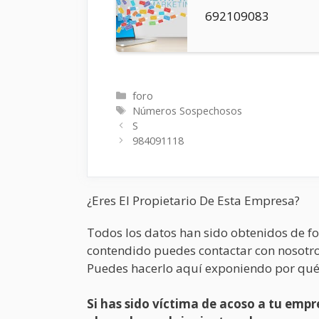
692109083
Categorías
foro
Etiquetas
Números Sospechosos
S
984091118
¿Eres El Propietario De Esta Empresa?
Todos los datos han sido obtenidos de fo
contendido puedes contactar con nosotro
Puedes hacerlo aquí exponiendo por qué
Si has sido víctima de acoso a tu em