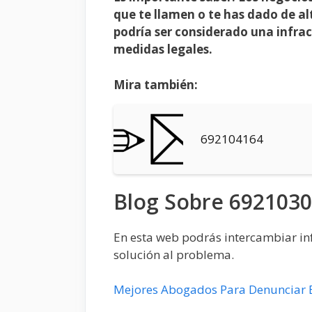
que te llamen o te has dado de al
podría ser considerado una infrac
medidas legales.
Mira también:
692104164
Blog Sobre 692103
En esta web podrás intercambiar inf
solución al problema.
Mejores Abogados Para Denunciar 