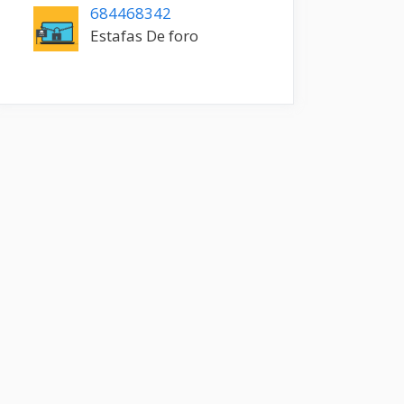
684468342
Estafas De foro