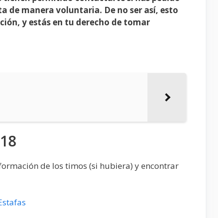
ta de manera voluntaria. De no ser así, esto
ción, y estás en tu derecho de tomar
018
ormación de los timos (si hubiera) y encontrar
Estafas