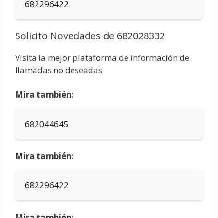
682296422
Solicito Novedades de 682028332
Visita la mejor plataforma de información de
llamadas no deseadas
Mira también:
682044645
Mira también:
682296422
Mira también: