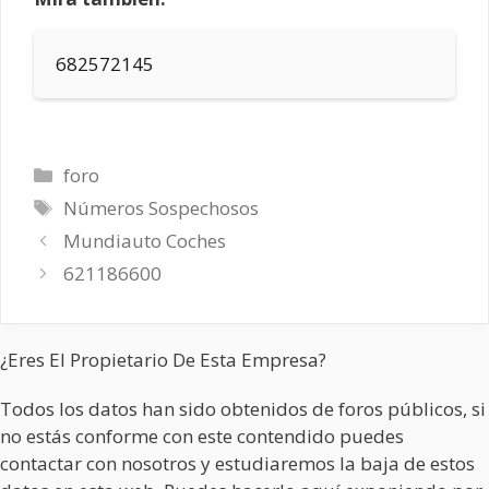
682572145
Categorías
foro
Etiquetas
Números Sospechosos
Mundiauto Coches
621186600
¿Eres El Propietario De Esta Empresa?
Todos los datos han sido obtenidos de foros públicos, si
no estás conforme con este contendido puedes
contactar con nosotros y estudiaremos la baja de estos