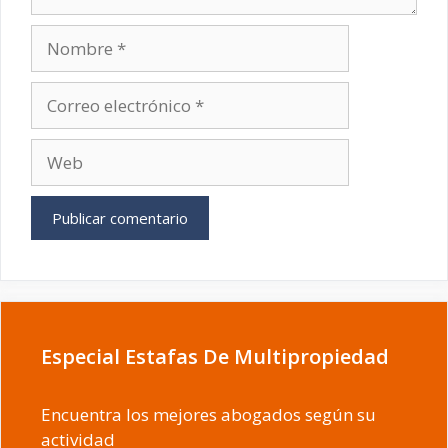
Nombre
Correo
electrónico
Web
Especial Estafas De Multipropiedad
Encuentra los mejores abogados según su
actividad