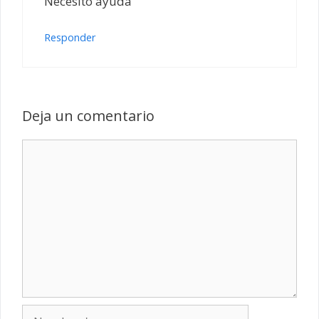
Necesito ayuda
Responder
Deja un comentario
Comentario
Nombre