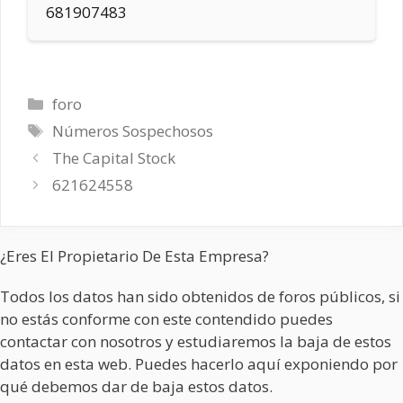
681907483
Categorías
foro
Etiquetas
Números Sospechosos
The Capital Stock
621624558
¿Eres El Propietario De Esta Empresa?
Todos los datos han sido obtenidos de foros públicos, si
no estás conforme con este contendido puedes
contactar con nosotros y estudiaremos la baja de estos
datos en esta web. Puedes hacerlo aquí exponiendo por
qué debemos dar de baja estos datos.