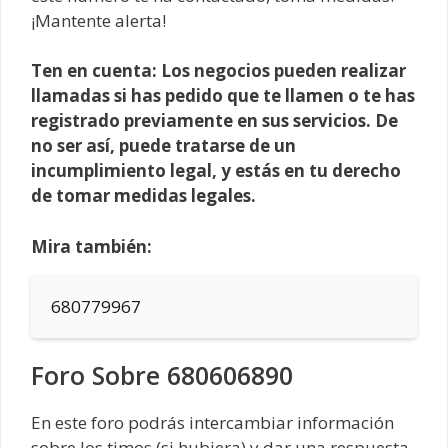
¡Mantente alerta!
Ten en cuenta: Los negocios pueden realizar
llamadas si has pedido que te llamen o te has
registrado previamente en sus servicios. De
no ser así, puede tratarse de un
incumplimiento legal, y estás en tu derecho
de tomar medidas legales.
Mira también:
680779967
Foro Sobre 680606890
En este foro podrás intercambiar información
sobre los timos (si hubiera) y dar una respuesta