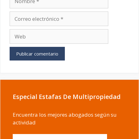
Correo
electrónico
Web
Especial Estafas De Multipropiedad
Encuentra los mejores abogados según su
actividad