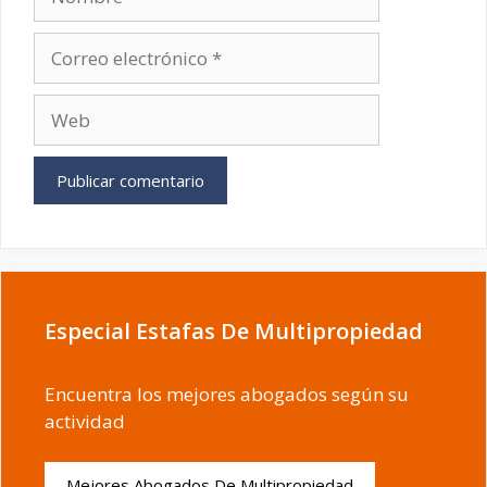
Correo
electrónico
Web
Especial Estafas De Multipropiedad
Encuentra los mejores abogados según su
actividad
Mejores Abogados De Multipropiedad