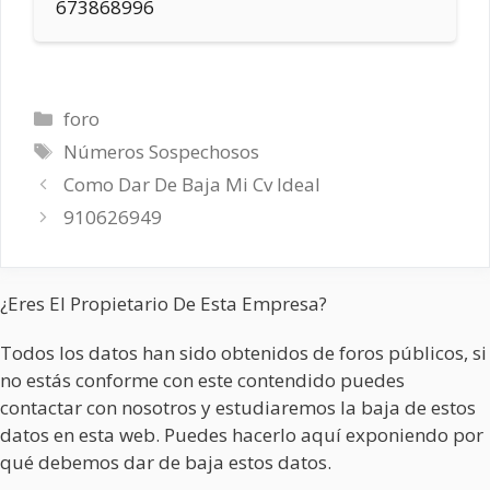
673868996
Categorías
foro
Etiquetas
Números Sospechosos
Como Dar De Baja Mi Cv Ideal
910626949
¿Eres El Propietario De Esta Empresa?
Todos los datos han sido obtenidos de foros públicos, si
no estás conforme con este contendido puedes
contactar con nosotros y estudiaremos la baja de estos
datos en esta web. Puedes hacerlo aquí exponiendo por
qué debemos dar de baja estos datos.