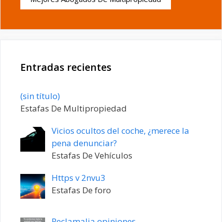
Entradas recientes
Entrada
(sin título)
20198
Estafas De Multipropiedad
Vicios ocultos del coche, ¿merece la
pena denunciar?
Estafas De Vehículos
Https v 2nvu3
Estafas De foro
Reclamalia opiniones