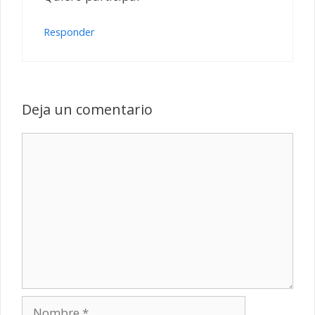
Responder
Deja un comentario
Comentario
Nombre