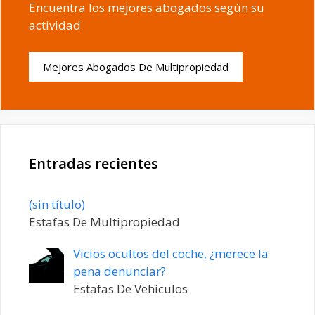
Encuentra los mejores abogados según su
actividad
Mejores Abogados De Multipropiedad
Entradas recientes
Entrada
(sin título)
20198
Estafas De Multipropiedad
Vicios ocultos del coche, ¿merece la
pena denunciar?
Estafas De Vehículos