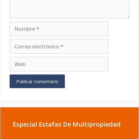
Nombre
Correo
electrónico
Web
Especial Estafas De Multipropiedad