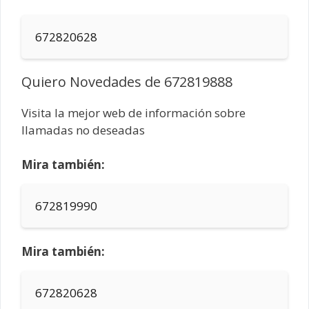
672820628
Quiero Novedades de 672819888
Visita la mejor web de información sobre
llamadas no deseadas
Mira también:
672819990
Mira también:
672820628