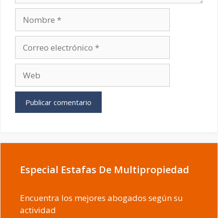
Nombre
Correo
electrónico
Web
Especial Estafas De Multipropiedad
Encuentra los mejores abogados según su
actividad