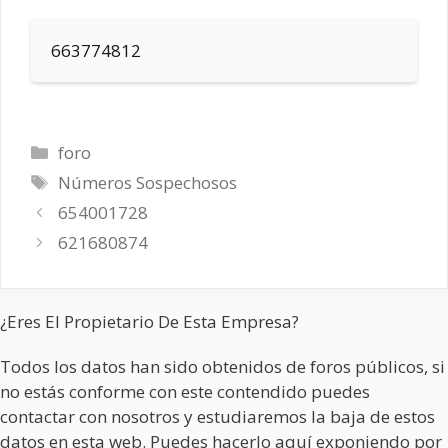
663774812
Categorías
foro
Etiquetas
Números Sospechosos
654001728
621680874
¿Eres El Propietario De Esta Empresa?
Todos los datos han sido obtenidos de foros públicos, si
no estás conforme con este contendido puedes
contactar con nosotros y estudiaremos la baja de estos
datos en esta web. Puedes hacerlo aquí exponiendo por