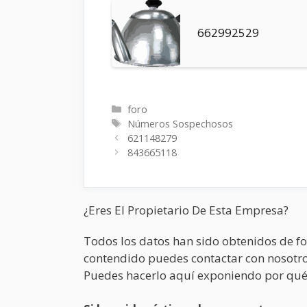
662992529
Categorías
foro
Etiquetas
Números Sospechosos
621148279
843665118
¿Eres El Propietario De Esta Empresa?
Todos los datos han sido obtenidos de fo
contendido puedes contactar con nosotro
Puedes hacerlo aquí exponiendo por qué