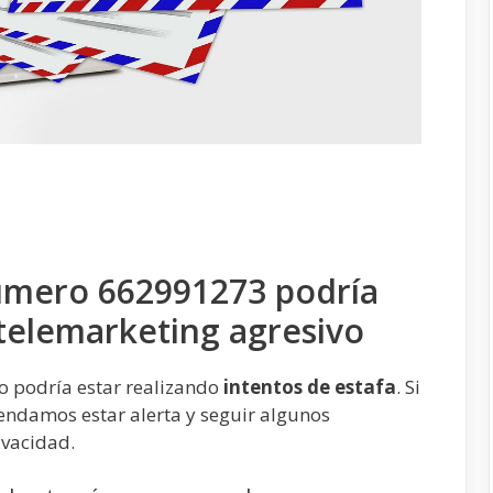
úmero 662991273 podría
 telemarketing agresivo
o podría estar realizando
intentos de estafa
. Si
endamos estar alerta y seguir algunos
ivacidad.