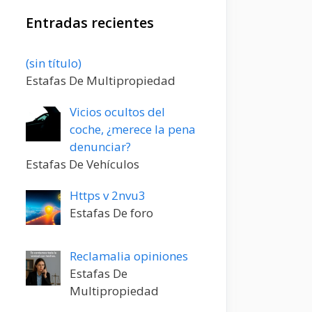
Entradas recientes
Entrada
(sin título)
20198
Estafas De Multipropiedad
Vicios ocultos del
coche, ¿merece la pena
denunciar?
Estafas De Vehículos
Https v 2nvu3
Estafas De foro
Reclamalia opiniones
Estafas De
Multipropiedad