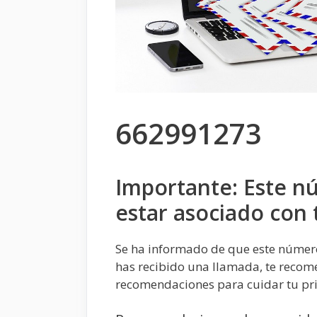
662991273
Importante: Este n
estar asociado con
Se ha informado de que este númer
has recibido una llamada, te recom
recomendaciones para cuidar tu pr