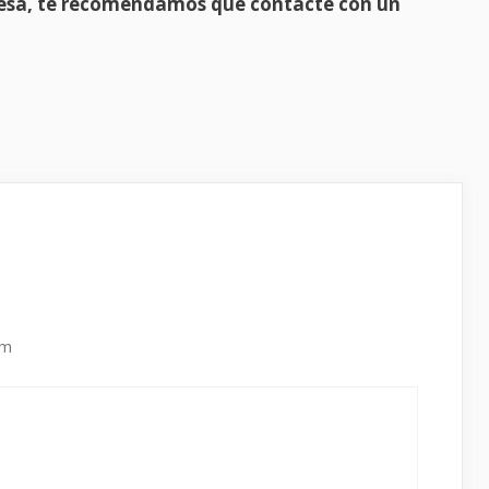
presa, te recomendamos que contacte con un
pm