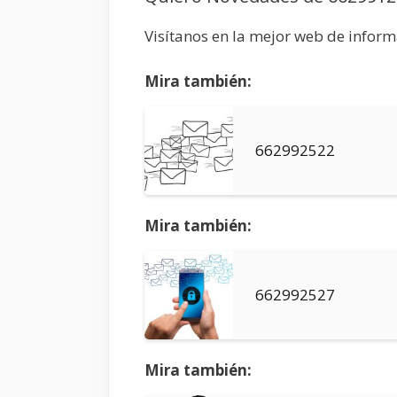
Visítanos en la mejor web de infor
Mira también:
662992522
Mira también:
662992527
Mira también: