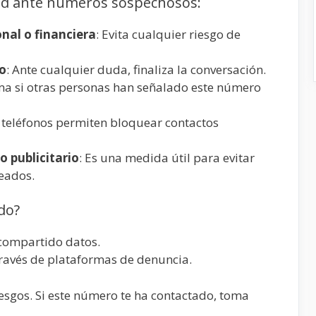
d ante números sospechosos:
nal o financiera
: Evita cualquier riesgo de
ño
: Ante cualquier duda, finaliza la conversación.
rma si otras personas han señalado este número
 teléfonos permiten bloquear contactos
 publicitario
: Es una medida útil para evitar
eados.
do?
 compartido datos.
través de plataformas de denuncia.
iesgos. Si este número te ha contactado, toma