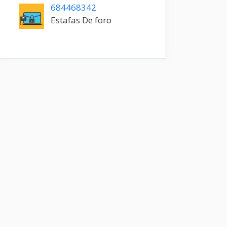
684468342
Estafas De foro