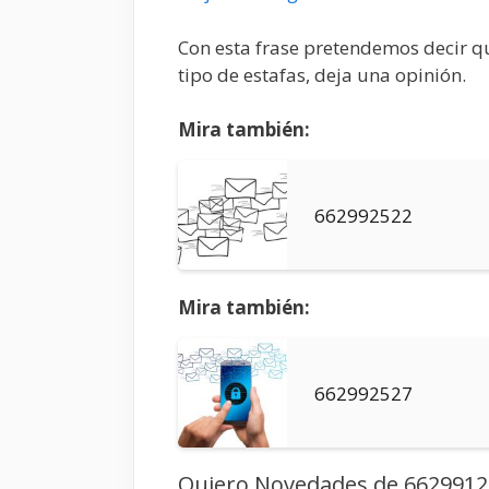
Con esta frase pretendemos decir q
tipo de estafas, deja una opinión.
Mira también:
662992522
Mira también:
662992527
Quiero Novedades de 6629912