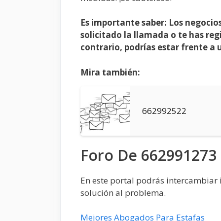
Es importante saber: Los negocios
solicitado la llamada o te has reg
contrario, podrías estar frente a 
Mira también:
662992522
Foro De 662991273
En este portal podrás intercambiar i
solución al problema.
Mejores Abogados Para Estafas