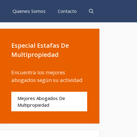
s
Quienes Somos
Contacto
Especial Estafas De
Multipropiedad
Encuentra los mejores
abogados según su actividad
Mejores Abogados De
Multipropiedad