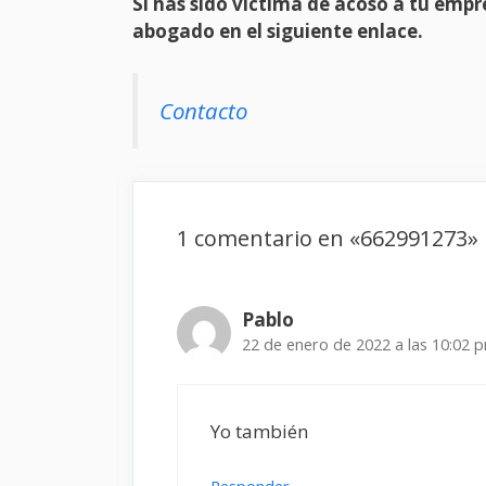
Si has sido víctima de acoso a tu em
abogado en el siguiente enlace.
Contacto
1 comentario en «662991273»
Pablo
22 de enero de 2022 a las 10:02 
Yo también