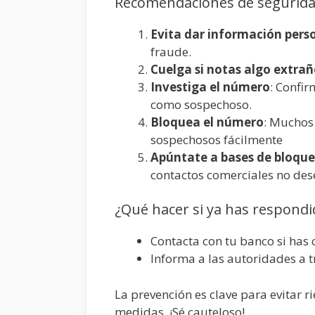
Recomendaciones de segurida
Evita dar información perso
fraude.
Cuelga si notas algo extra
Investiga el número
: Confi
como sospechoso.
Bloquea el número
: Muchos
sospechosos fácilmente
Apúntate a bases de bloqueo
contactos comerciales no des
¿Qué hacer si ya has respondi
Contacta con tu banco si has
Informa a las autoridades a 
La prevención es clave para evitar r
medidas. ¡Sé cauteloso!