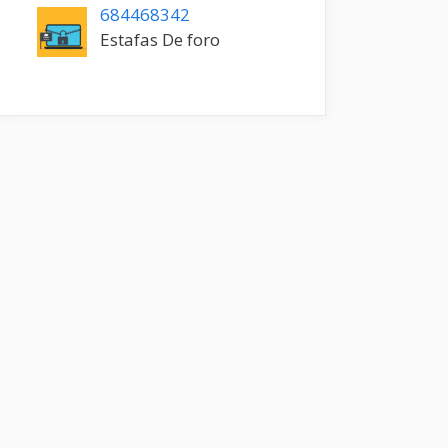
684468342
Estafas De foro