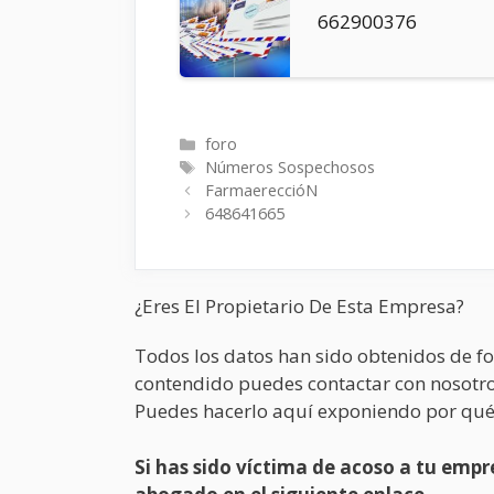
662900376
Categorías
foro
Etiquetas
Números Sospechosos
FarmaereccióN
648641665
¿Eres El Propietario De Esta Empresa?
Todos los datos han sido obtenidos de fo
contendido puedes contactar con nosotro
Puedes hacerlo aquí exponiendo por qué
Si has sido víctima de acoso a tu em