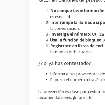
Recomendaciones de protecci
No compartas información 
es esencial.
Interrumpe la llamada si p
la conversación.
Investiga el número
: Utiliz
Usa la función de bloqueo
:
Regístrate en listas de excl
llamadas publicitarias.
¿Y si ya has contestado?
Informa a tus proveedores de 
Reporta el número a través d
La prevención es clave para evitar r
recomendaciones. ¡Infórmate!