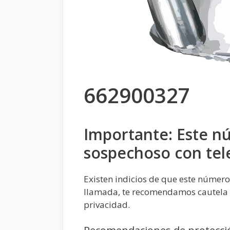
662900327
Importante: Este n
sospechoso con tel
Existen indicios de que este número
llamada, te recomendamos cautela y
privacidad.