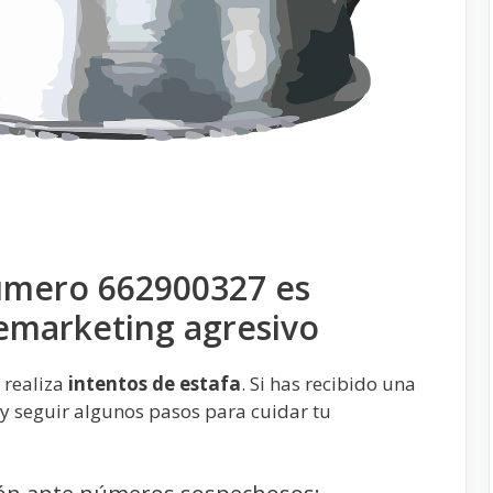
úmero 662900327 es
emarketing agresivo
 realiza
intentos de estafa
. Si has recibido una
 seguir algunos pasos para cuidar tu