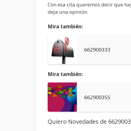
Con esa cita queremos decir que hay
deja una opinión.
Mira también:
662900333
Mira también:
662900355
Quiero Novedades de 6629003