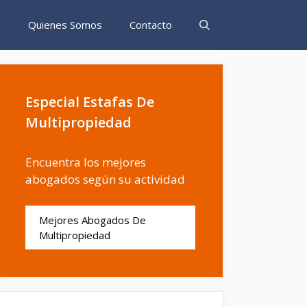
s
Quienes Somos
Contacto
Especial Estafas De
Multipropiedad
Encuentra los mejores
abogados según su actividad
Mejores Abogados De
Multipropiedad