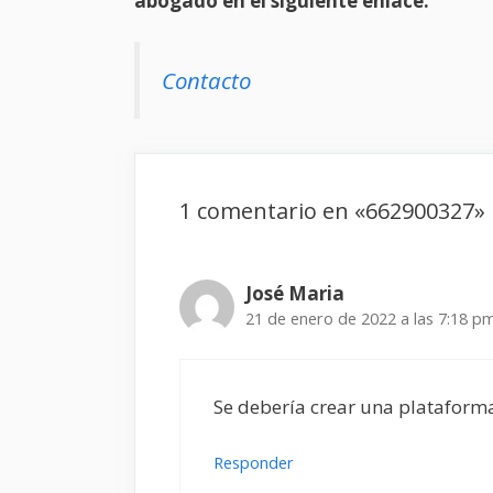
abogado en el siguiente enlace.
Contacto
1 comentario en «662900327»
José Maria
21 de enero de 2022 a las 7:18 p
Se debería crear una plataform
Responder