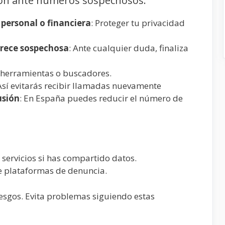
ón ante números sospechosos:
personal o financiera
: Proteger tu privacidad
arece sospechosa
: Ante cualquier duda, finaliza
a herramientas o buscadores.
 Así evitarás recibir llamadas nuevamente
usión
: En España puedes reducir el número de
servicios si has compartido datos.
e plataformas de denuncia.
iesgos. Evita problemas siguiendo estas