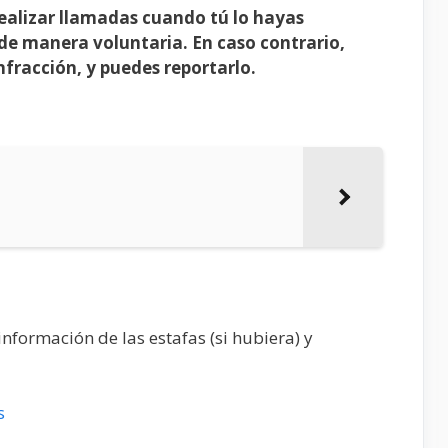
ealizar llamadas cuando tú lo hayas
de manera voluntaria. En caso contrario,
nfracción, y puedes reportarlo.
nformación de las estafas (si hubiera) y
s