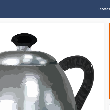
Estafa