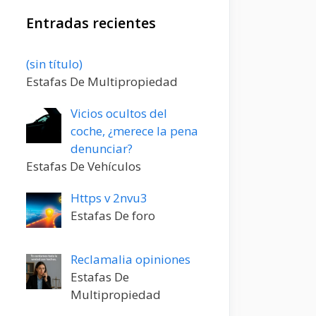
Entradas recientes
Entrada
(sin título)
20198
Estafas De Multipropiedad
Vicios ocultos del
coche, ¿merece la pena
denunciar?
Estafas De Vehículos
Https v 2nvu3
Estafas De foro
Reclamalia opiniones
Estafas De
Multipropiedad