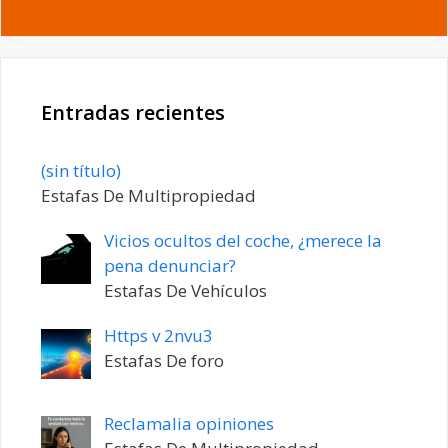
Entradas recientes
Entrada
(sin título)
20198
Estafas De Multipropiedad
Vicios ocultos del coche, ¿merece la
pena denunciar?
Estafas De Vehículos
Https v 2nvu3
Estafas De foro
Reclamalia opiniones