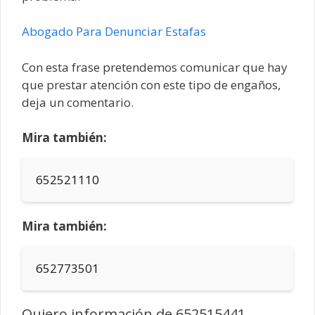
Abogado Para Denunciar Estafas
Con esta frase pretendemos comunicar que hay
que prestar atención con este tipo de engaños,
deja un comentario.
Mira también:
652521110
Mira también:
652773501
Quiero información de 652515441