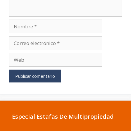
Nombre
Correo
electrónico
Web
Especial Estafas De Multipropiedad