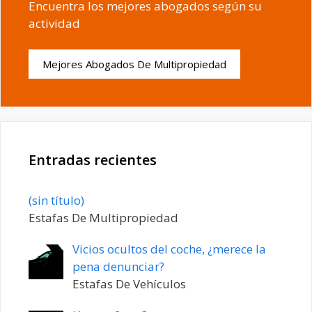
Encuentra los mejores abogados según su
actividad
Mejores Abogados De Multipropiedad
Entradas recientes
Entrada
(sin título)
20198
Estafas De Multipropiedad
Vicios ocultos del coche, ¿merece la
pena denunciar?
Estafas De Vehículos