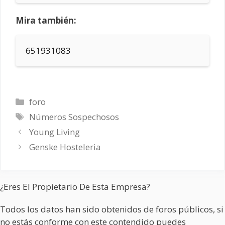
Mira también:
651931083
Categorías
foro
Etiquetas
Números Sospechosos
Young Living
Genske Hosteleria
¿Eres El Propietario De Esta Empresa?
Todos los datos han sido obtenidos de foros públicos, si
no estás conforme con este contendido puedes