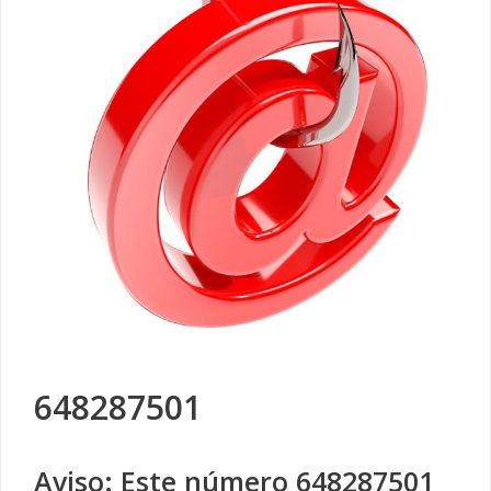
648287501
Aviso: Este número 648287501