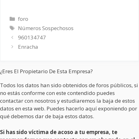
Categorías
foro
Etiquetas
Números Sospechosos
960134747
Enracha
¿Eres El Propietario De Esta Empresa?
Todos los datos han sido obtenidos de foros públicos, si
no estás conforme con este contendido puedes
contactar con nosotros y estudiaremos la baja de estos
datos en esta web. Puedes hacerlo aquí exponiendo por
qué debemos dar de baja estos datos.
Si has sido víctima de acoso a tu empresa, te