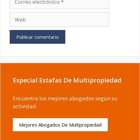
electrónico
Web
Especial Estafas De Multipropiedad
Encuentra los mejores abogados según su
actividad
Mejores Abogados De Multipropiedad