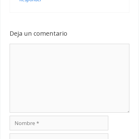
Deja un comentario
Comentario
Nombre
Correo