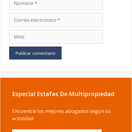
Correo
electrónico
Web
Especial Estafas De Multipropiedad
Encuentra los mejores abogados según su
actividad