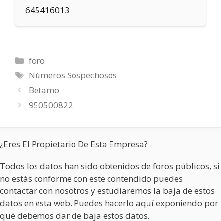
645416013
Categorías
foro
Etiquetas
Números Sospechosos
Betamo
950500822
¿Eres El Propietario De Esta Empresa?
Todos los datos han sido obtenidos de foros públicos, si
no estás conforme con este contendido puedes
contactar con nosotros y estudiaremos la baja de estos
datos en esta web. Puedes hacerlo aquí exponiendo por
qué debemos dar de baja estos datos.