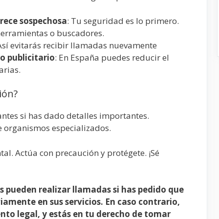
arece sospechosa
: Tu seguridad es lo primero.
 herramientas o buscadores.
 Así evitarás recibir llamadas nuevamente
 publicitario
: En España puedes reducir el
arias.
ión?
vantes si has dado detalles importantes.
e organismos especializados.
al. Actúa con precaución y protégete. ¡Sé
s pueden realizar llamadas si has pedido que
iamente en sus servicios. En caso contrario,
nto legal, y estás en tu derecho de tomar