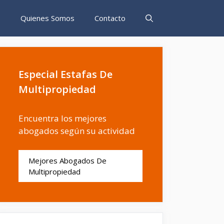
s
Quienes Somos
Contacto
Especial Estafas De
Multipropiedad
Encuentra los mejores
abogados según su actividad
Mejores Abogados De
Multipropiedad