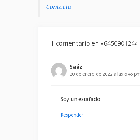
Contacto
1 comentario en «645090124»
Saéz
20 de enero de 2022 a las 6:46 p
Soy un estafado
Responder