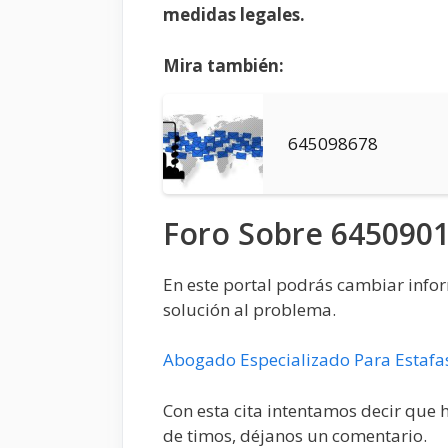
medidas legales.
Mira también:
645098678
Foro Sobre 645090
En este portal podrás cambiar infor
solución al problema.
Abogado Especializado Para Estafa
Con esta cita intentamos decir que 
de timos, déjanos un comentario.