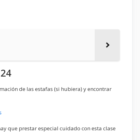
124
mación de las estafas (si hubiera) y encontrar
s
hay que prestar especial cuidado con esta clase