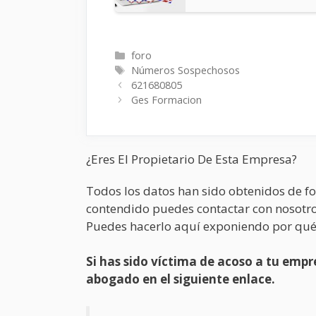
Categorías
foro
Etiquetas
Números Sospechosos
621680805
Ges Formacion
¿Eres El Propietario De Esta Empresa?
Todos los datos han sido obtenidos de fo
contendido puedes contactar con nosotro
Puedes hacerlo aquí exponiendo por qué
Si has sido víctima de acoso a tu em
abogado en el siguiente enlace.