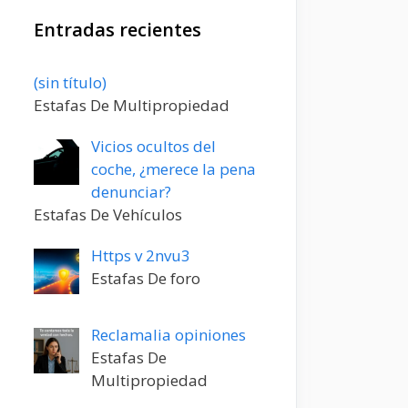
Entradas recientes
Entrada
(sin título)
20198
Estafas De Multipropiedad
Vicios ocultos del
coche, ¿merece la pena
denunciar?
Estafas De Vehículos
Https v 2nvu3
Estafas De foro
Reclamalia opiniones
Estafas De
Multipropiedad