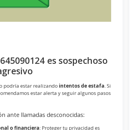
 645090124 es sospechoso
agresivo
o podría estar realizando
intentos de estafa
. Si
ecomendamos estar alerta y seguir algunos pasos
n ante llamadas desconocidas:
nal o financiera
: Proteger tu privacidad es