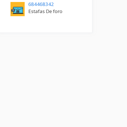
684468342
Estafas De foro