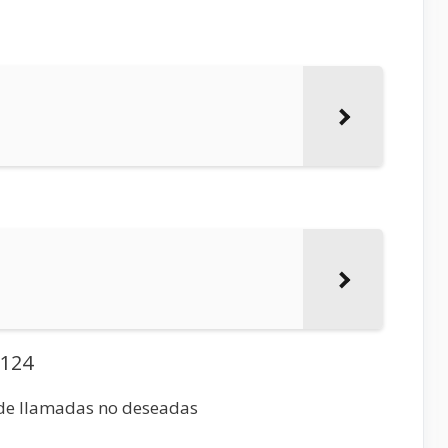
0124
 de llamadas no deseadas