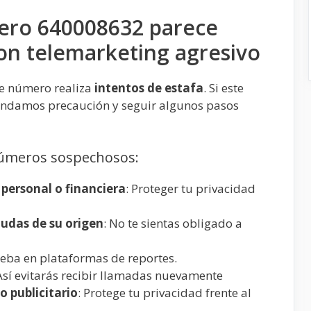
ero 640008632 parece
on telemarketing agresivo
te número realiza
intentos de estafa
. Si este
endamos precaución y seguir algunos pasos
números sospechosos:
personal o financiera
: Proteger tu privacidad
dudas de su origen
: No te sientas obligado a
eba en plataformas de reportes.
 Así evitarás recibir llamadas nuevamente
 publicitario
: Protege tu privacidad frente al