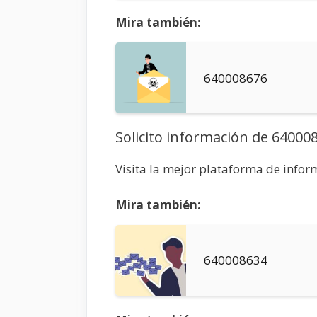
Mira también:
640008676
Solicito información de 64000
Visita la mejor plataforma de info
Mira también:
640008634