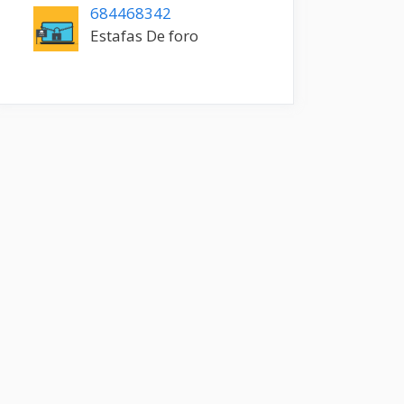
684468342
Estafas De foro