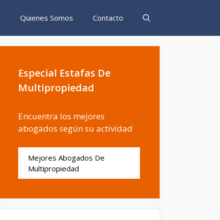
s
Quienes Somos
Contacto
Especial Estafas De
Multipropiedad
Encuentra los mejores
abogados según su actividad
Mejores Abogados De
Multipropiedad