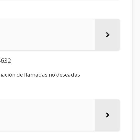
8632
rmación de llamadas no deseadas