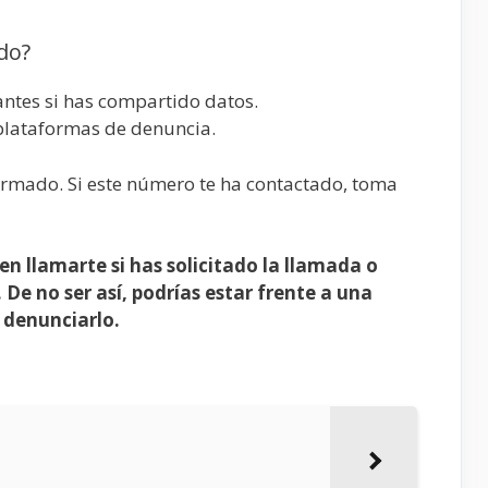
do?
vantes si has compartido datos.
 plataformas de denuncia.
rmado. Si este número te ha contactado, toma
n llamarte si has solicitado la llamada o
 De no ser así, podrías estar frente a una
a denunciarlo.