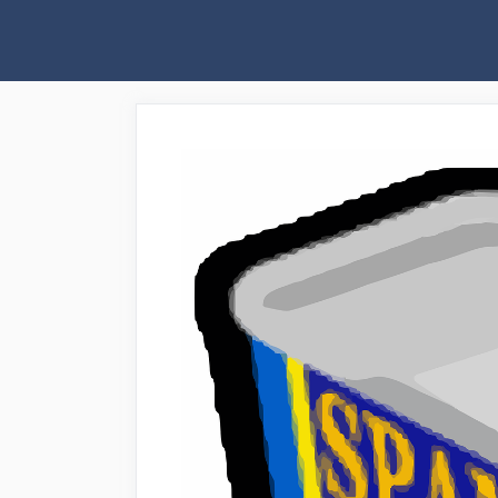
Saltar
al
contenido