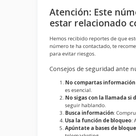
Atención: Este núm
estar relacionado c
Hemos recibido reportes de que es
número te ha contactado, te recom
para evitar riesgos.
Consejos de seguridad ante 
No compartas información 
es esencial.
No sigas con la llamada si 
seguir hablando.
Busca información
: Compru
Usa la función de bloqueo
:
Apúntate a bases de bloqueo
telemarketing.