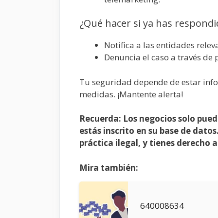
¿Qué hacer si ya has respondi
Notifica a las entidades rele
Denuncia el caso a través de
Tu seguridad depende de estar info
medidas. ¡Mantente alerta!
Recuerda: Los negocios solo puede
estás inscrito en su base de datos.
práctica ilegal, y tienes derecho 
Mira también:
640008634