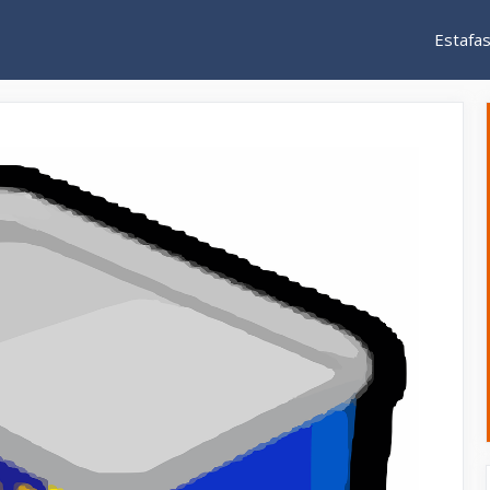
Estafa