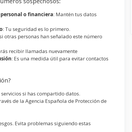
 números sospechosos:
personal o financiera
: Mantén tus datos
ño
: Tu seguridad es lo primero.
 si otras personas han señalado este número
tarás recibir llamadas nuevamente
usión
: Es una medida útil para evitar contactos
ión?
servicios si has compartido datos.
ravés de la Agencia Española de Protección de
iesgos. Evita problemas siguiendo estas