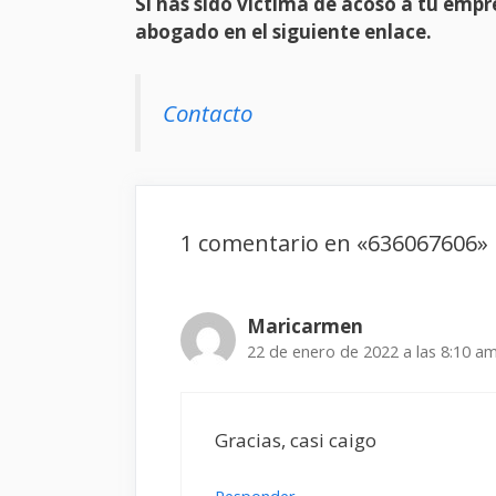
Si has sido víctima de acoso a tu em
abogado en el siguiente enlace.
Contacto
1 comentario en «636067606»
Maricarmen
22 de enero de 2022 a las 8:10 a
Gracias, casi caigo