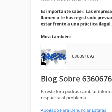
Es importante saber: Las empresa
llamen o te has registrado previam
estar frente a una práctica ilegal
Mira también:
636091692
Blog Sobre 636067
En este foro podrás cambiar informac
respuesta al problema.
Abogado Para Denunciar Estafas