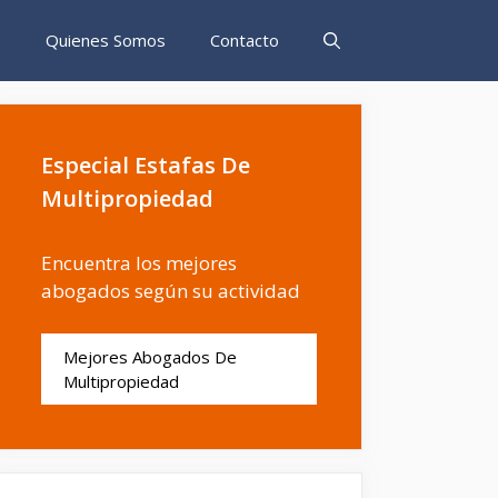
s
Quienes Somos
Contacto
Especial Estafas De
Multipropiedad
Encuentra los mejores
abogados según su actividad
Mejores Abogados De
Multipropiedad