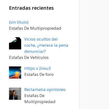
Entradas recientes
Entrada
(sin título)
20198
Estafas De Multipropiedad
Vicios ocultos del
coche, ¿merece la pena
denunciar?
Estafas De Vehículos
Https v 2nvu3
Estafas De foro
Reclamalia opiniones
Estafas De
Multipropiedad