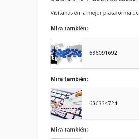
Visítanos en la mejor plataforma d
Mira también:
636091692
Mira también:
636334724
Mira también: