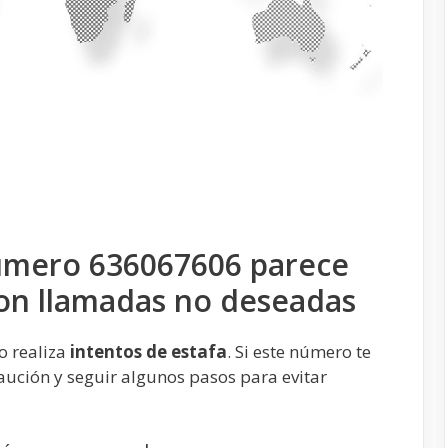
número 636067606 parece
con llamadas no deseadas
o realiza
intentos de estafa
. Si este número te
ución y seguir algunos pasos para evitar