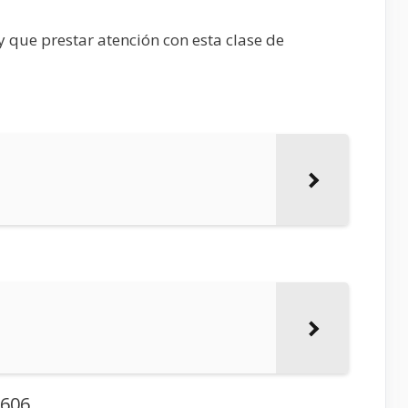
 que prestar atención con esta clase de
7606