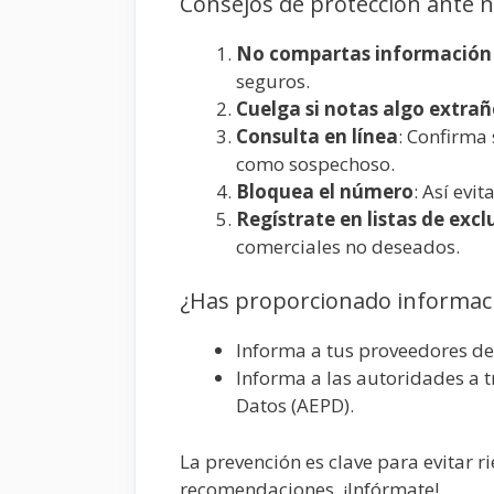
Consejos de protección ante
No compartas información 
seguros.
Cuelga si notas algo extra
Consulta en línea
: Confirma
como sospechoso.
Bloquea el número
: Así evi
Regístrate en listas de excl
comerciales no deseados.
¿Has proporcionado informac
Informa a tus proveedores de 
Informa a las autoridades a t
Datos (AEPD).
La prevención es clave para evitar r
recomendaciones. ¡Infórmate!