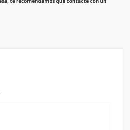
presa, te recomendamos que contacte con un
m