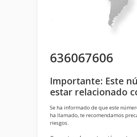
636067606
Importante: Este 
estar relacionado 
Se ha informado de que este númer
ha llamado, te recomendamos preca
riesgos.