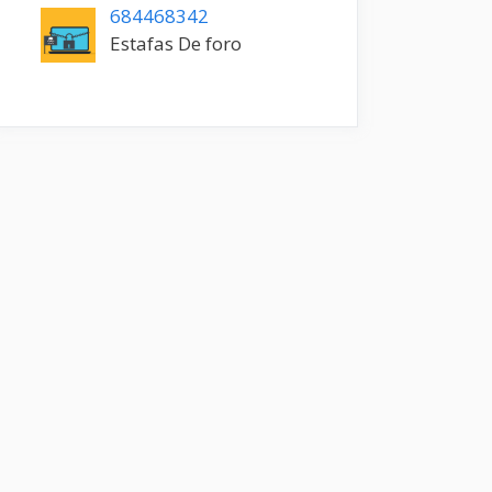
684468342
Estafas De foro