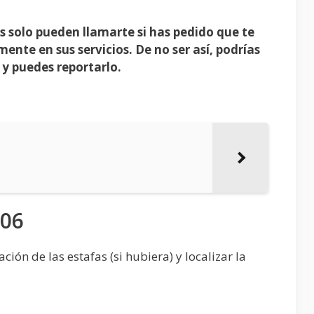
s solo pueden llamarte si has pedido que te
ente en sus servicios. De no ser así, podrías
, y puedes reportarlo.
606
ión de las estafas (si hubiera) y localizar la