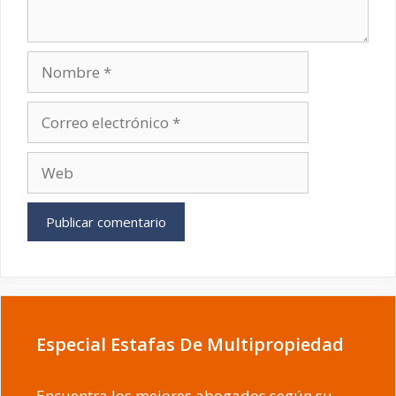
Nombre
Correo
electrónico
Web
Especial Estafas De Multipropiedad
Encuentra los mejores abogados según su