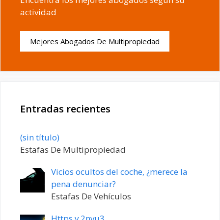
actividad
Mejores Abogados De Multipropiedad
Entradas recientes
Entrada
(sin título)
20198
Estafas De Multipropiedad
Vicios ocultos del coche, ¿merece la
pena denunciar?
Estafas De Vehículos
Https v 2nvu3