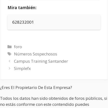
Mira también:
628232001
Categorías
foro
Etiquetas
Números Sospechosos
Campus Training Santander
Simplefx
¿Eres El Propietario De Esta Empresa?
Todos los datos han sido obtenidos de foros públicos, si
no estás conforme con este contendido puedes