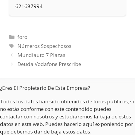
621687994
Categorías
foro
Etiquetas
Números Sospechosos
Mundiauto 7 Plazas
Deuda Vodafone Prescribe
¿Eres El Propietario De Esta Empresa?
Todos los datos han sido obtenidos de foros públicos, si
no estás conforme con este contendido puedes
contactar con nosotros y estudiaremos la baja de estos
datos en esta web. Puedes hacerlo aquí exponiendo por
qué debemos dar de baja estos datos.