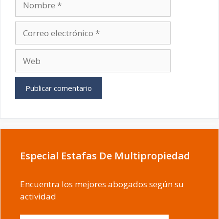
Correo
electrónico
Web
Especial Estafas De Multipropiedad
Encuentra los mejores abogados según su
actividad