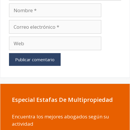
Nombre
Correo
electrónico
Web
Especial Estafas De Multipropiedad
Encuentra los mejores abogados según su
actividad