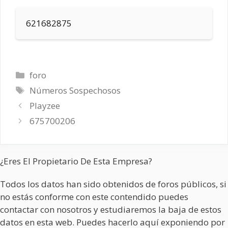
621682875
Categorías
foro
Etiquetas
Números Sospechosos
Playzee
675700206
¿Eres El Propietario De Esta Empresa?
Todos los datos han sido obtenidos de foros públicos, si
no estás conforme con este contendido puedes
contactar con nosotros y estudiaremos la baja de estos
datos en esta web. Puedes hacerlo aquí exponiendo por