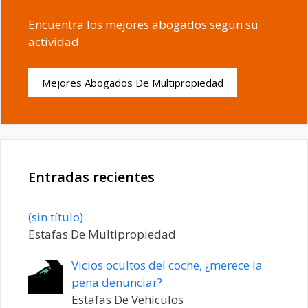
Encuentra los mejores abogados según su
actividad
Mejores Abogados De Multipropiedad
Entradas recientes
Entrada
(sin título)
20198
Estafas De Multipropiedad
Vicios ocultos del coche, ¿merece la
pena denunciar?
Estafas De Vehículos