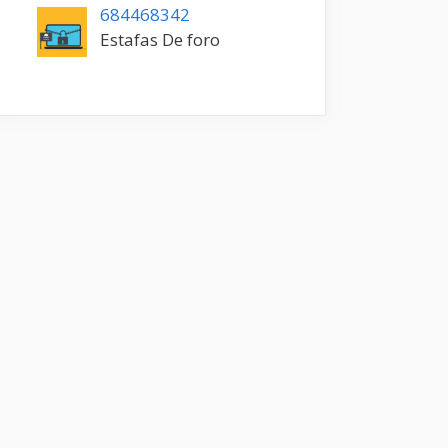
684468342
Estafas De foro