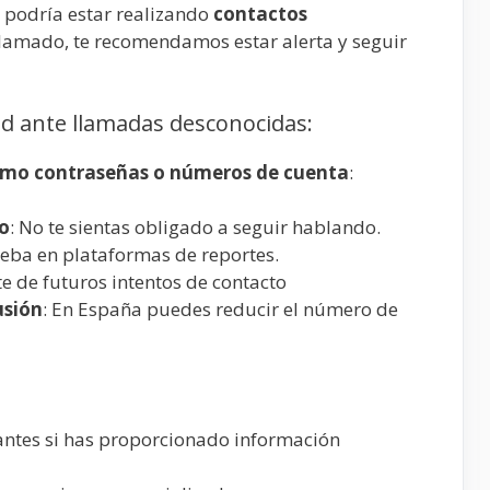
 podría estar realizando
contactos
 llamado, te recomendamos estar alerta y seguir
d ante llamadas desconocidas:
como contraseñas o números de cuenta
:
ño
: No te sientas obligado a seguir hablando.
eba en plataformas de reportes.
te de futuros intentos de contacto
usión
: En España puedes reducir el número de
vantes si has proporcionado información