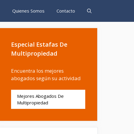
s
Quienes Somos
Contacto
Especial Estafas De
Multipropiedad
Encuentra los mejores
abogados según su actividad
Mejores Abogados De
Multipropiedad