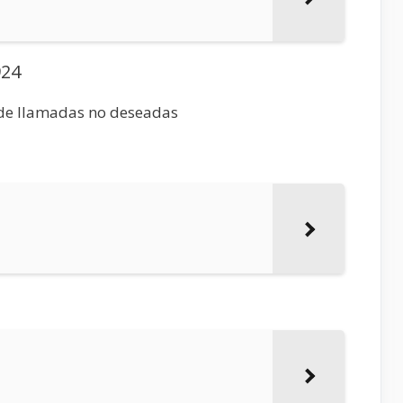
924
 de llamadas no deseadas