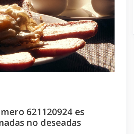
úmero 621120924 es
amadas no deseadas