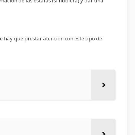
mación de las estafas (si hubiera) y dar una
 hay que prestar atención con este tipo de