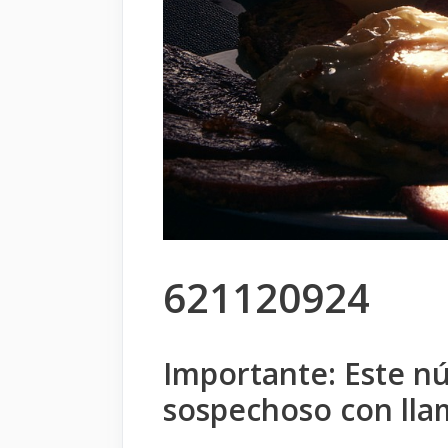
621120924
Importante: Este n
sospechoso con ll