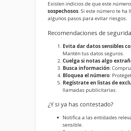
Existen indicios de que este número
sospechosos
. Si este número te ha
algunos pasos para evitar riesgos.
Recomendaciones de segurida
Evita dar datos sensibles 
Mantén tus datos seguros.
Cuelga si notas algo extra
Busca información
: Compru
Bloquea el número
: Protége
Regístrate en listas de excl
llamadas publicitarias.
¿Y si ya has contestado?
Notifica a las entidades rele
sensible.