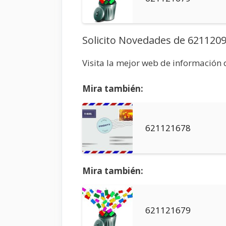
Solicito Novedades de 621120
Visita la mejor web de información
Mira también:
621121678
Mira también:
621121679