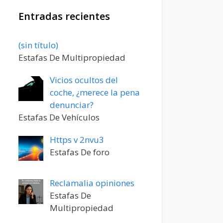
Entradas recientes
Entrada
(sin título)
20198
Estafas De Multipropiedad
Vicios ocultos del
coche, ¿merece la pena
denunciar?
Estafas De Vehículos
Https v 2nvu3
Estafas De foro
Reclamalia opiniones
Estafas De
Multipropiedad