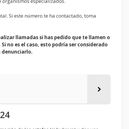
e organismos especializados.
tal. Si este número te ha contactado, toma
alizar llamadas si has pedido que te llamen o
 Si no es el caso, esto podría ser considerado
a denunciarlo.
924