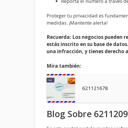
Reporta el número a través d
Proteger tu privacidad es fundamen
medidas. ¡Mantente alerta!
Recuerda: Los negocios pueden re
estás inscrito en su base de datos.
una infracción, y tienes derecho 
Mira también:
621121678
Blog Sobre 621120