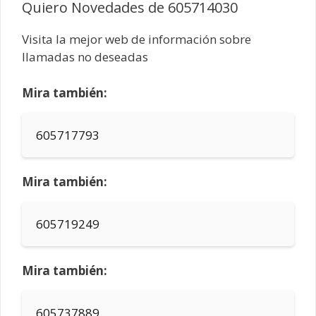
Quiero Novedades de 605714030
Visita la mejor web de información sobre
llamadas no deseadas
Mira también:
605717793
Mira también:
605719249
Mira también:
605737889