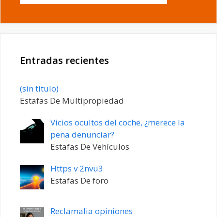
Entradas recientes
Entrada
(sin título)
20198
Estafas De Multipropiedad
Vicios ocultos del coche, ¿merece la
pena denunciar?
Estafas De Vehículos
Https v 2nvu3
Estafas De foro
Reclamalia opiniones