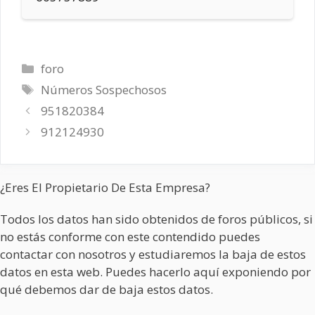
Categorías
foro
Etiquetas
Números Sospechosos
951820384
912124930
¿Eres El Propietario De Esta Empresa?
Todos los datos han sido obtenidos de foros públicos, si
no estás conforme con este contendido puedes
contactar con nosotros y estudiaremos la baja de estos
datos en esta web. Puedes hacerlo aquí exponiendo por
qué debemos dar de baja estos datos.